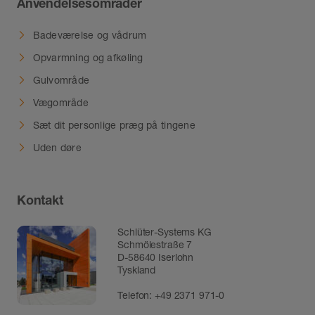
Anvendelsesområder
Badeværelse og vådrum
Opvarmning og afkøling
Gulvområde
Vægområde
Sæt dit personlige præg på tingene
Uden døre
Kontakt
Schlüter-Systems KG
Schmölestraße 7
D-58640 Iserlohn
Tyskland
Telefon:
+49 2371 971-0