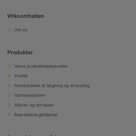
Virksomheden
Om os
Produkter
Vores produkthøjdepunkter
Profiler
Forberedelse af lægning og afvanding
Varmesystemer
Altaner og terrasser
Bearbejdningstilbehør