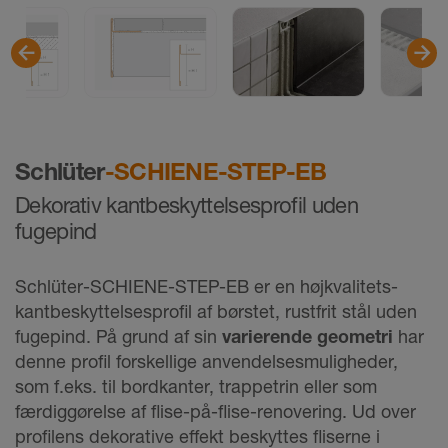
Schlüter
-SCHIENE-STEP-EB
Dekorativ kantbeskyttelsesprofil uden
fugepind
Schlüter-SCHIENE-STEP-EB er en højkvalitets-
kantbeskyttelsesprofil af børstet, rustfrit stål uden
fugepind. På grund af sin
varierende geometri
har
denne profil forskellige anvendelsesmuligheder,
som f.eks. til bordkanter, trappetrin eller som
færdiggørelse af flise-på-flise-renovering. Ud over
profilens dekorative effekt beskyttes fliserne i