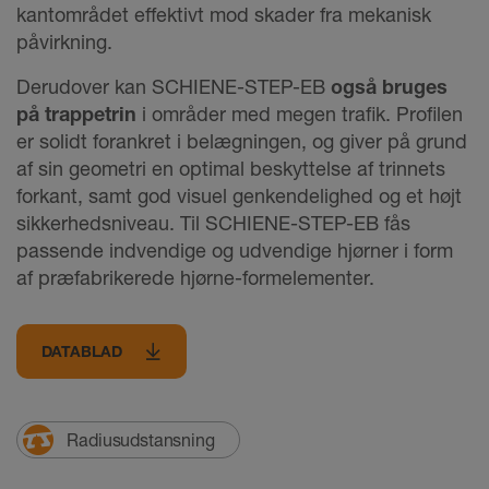
kantområdet effektivt mod skader fra mekanisk
påvirkning.
Derudover kan SCHIENE-STEP-EB
også bruges
på trappetrin
i områder med megen trafik. Profilen
er solidt forankret i belægningen, og giver på grund
af sin geometri en optimal beskyttelse af trinnets
forkant, samt god visuel genkendelighed og et højt
sikkerhedsniveau. Til SCHIENE-STEP-EB fås
passende indvendige og udvendige hjørner i form
af præfabrikerede hjørne-formelementer.
DATABLAD
Radiusudstansning