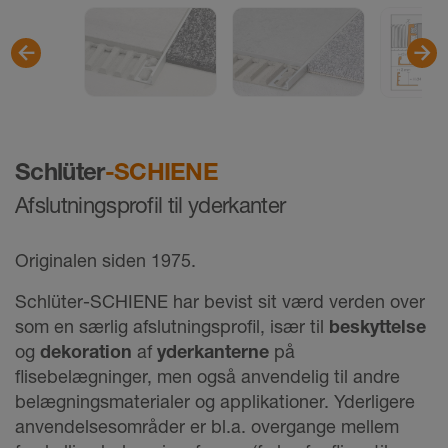
Schlüter
-SCHIENE
Afslutningsprofil til yderkanter
Originalen siden 1975.
Schlüter-SCHIENE har bevist sit værd verden over
som en særlig afslutningsprofil, især til
beskyttelse
og
dekoration
af
yderkanterne
på
flisebelægninger, men også anvendelig til andre
belægningsmaterialer og applikationer. Yderligere
anvendelsesområder er bl.a. overgange mellem