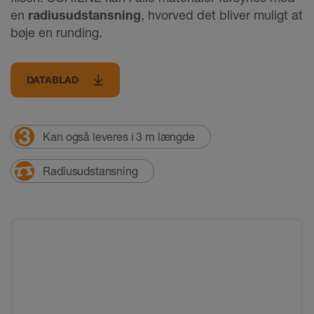
en
radiusudstansning
, hvorved det bliver muligt at
bøje en runding.
DATABLAD
Kan også leveres i 3 m længde
Radiusudstansning