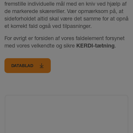
fremstille individuelle mål med en kniv ved hjælp af
de markerede skæreriller. Vær opmærksom på, at
sideforholdet altid skal være det samme for at opnå
et korrekt fald også ved tilpasninger.
For øvrigt er forsiden af vores faldelement forsynet
med vores velkendte og sikre
KERDI-tætning
.
DATABLAD