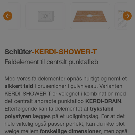
Schlüter
-KERDI-SHOWER-T
Faldelement til centralt punktafløb
Med vores faldelementer opnås hurtigt og nemt et
sikkert fald
i brusenicher i gulvniveau. Varianten
KERDI-SHOWER-T er velegnet i kombination med
det centralt anbragte punktafløb
KERDI-DRAIN
.
Efterfølgende kan faldelementet af
trykstabil
polystyren
lægges på et udligningslag. For at det
hele virkelig også passer perfekt, kan du ikke blot
vælge mellem
forskellige dimensioner
, men også