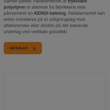
Samlet pakke: Faldelementet af
trykstabil
polystyren
er allerede fra fabrikkens side
påmonteret en
KERDI-tætning
. Faldelementet kan
enten installeres på et udligningslag mod
afløbsrenden eller direkte på det bærende
underlag ved vertikale gulvafløb.
DATABLAD