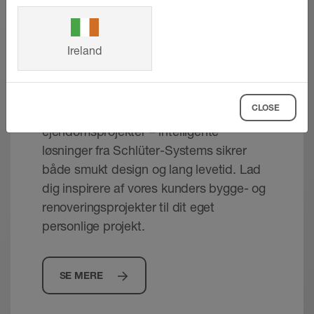
klassificeret som K3. Der er her tale om
bearbejdningsanvisninger skal overholdes.
ved hjælp af de markerede skæreriller. Alt efter
Schlüter-produkter uden HBCD
SE MERE
overflader, som ikke overkøres af køretøjer,
Bemærk:
de byggemæssige forhold kan faldelementet
Fareinformation - © Schlüter-Systems
f.eks. vådrum i boliger, plejehjem, hoteller,
Er der behov for forbedret
anvendes på de relevante underlag. (F.eks. ved
PDF – 342,47 KB
Ireland
skoler, in-line vaske- og brusefaciliteter.
trinlydsdæmpning, lægges desuden egnet
trækonstruktion, vertikalt afløb, underforing
Referencer
SE MERE
Uafhængigt af fliseformatet kan gulvfladen
lyddæmpning (f.eks. KERDI-LINE-SR) under
med mørtel eller lign.).
Schlüter-KERDI-SHOWER-LT /-LTS | Product
belastes af normal persontrafik. Forventes
udligningslaget og KERDI-LINE-H, og der
data sheet 8.8
De tilgængelige basisdimensioner:
CLOSE
højere belastninger, f.eks. med kørestole,
Fra enfamiliehuse til store
anbringes passende kantbånd.
Produktdatablad - © Schlüter-Systems
SE MERE
kræves et yderligere lastfordelingslag eller
ejendomsprojekter – intelligente
PDF – 335,01 KB
Ved installation af det vertikale linjeafløb
(afvandingen sker altid på den førstnævnte
større fliseformater. Anvendeligheden af KERDI-
løsninger fra Schlüter-Systems sikrer
KERDI-LINE-V limes faldelementet direkte
side)
SHOWER-L skal i særlige enkelttilfælde
både smukt design og lang levetid. Lad
på et egnet underlag i den rette højde.
afklares, alt efter de forventede kemiske,
100 x 100 cm - vægmontering
dig inspirere af vores kunders bygge- og
Alt efter den valgte dimension af KERDI-
mekaniske eller øvrige belastninger.
renoveringsprojekter til dit eget
122 x 122 cm - vægmontering
LINE tilpasses faldelementet med kniven
personlige projekt.
139,5 x 139,5 cm - vægmontering
ved de anbragte markeringer.
Efterfølgende smøres hele overfladen af
91,5 x 139,5 cm - vægmontering
faldelementet med tyndlagsmørtel, så det
91,5 x 183 cm - vægmontering
SE MERE
flugter med KERDI-LINE-rendebæreren.
96,5 x 193 cm - vægmontering
Den lille fordybning i den tilstødende