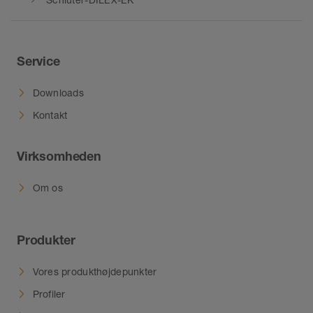
Service
Downloads
Kontakt
Virksomheden
Om os
Produkter
Vores produkthøjdepunkter
Profiler