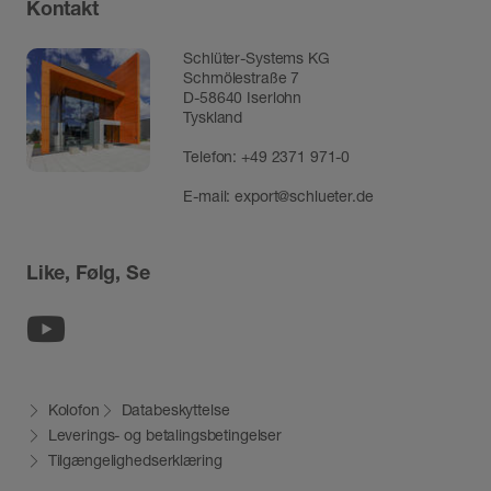
Kontakt
Schlüter-Systems KG
Schmölestraße 7
D-58640 Iserlohn
Tyskland
Telefon:
+49 2371 971-0
E-mail:
export@schlueter.de
Like, Følg, Se
Youtube
Kolofon
Databeskyttelse
Leverings- og betalingsbetingelser
Tilgængelighedserklæring