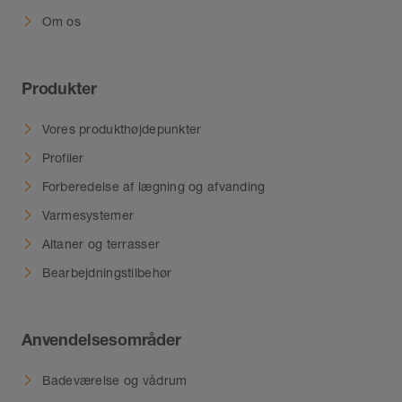
Om os
Produkter
Vores produkthøjdepunkter
Profiler
Forberedelse af lægning og afvanding
Varmesystemer
Altaner og terrasser
Bearbejdningstilbehør
Anvendelsesområder
Badeværelse og vådrum