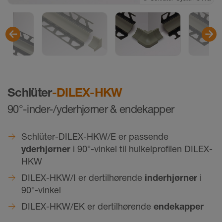
Schlüter
-DILEX-HKW
90°-inder-/yderhjørner & endekapper
Schlüter-DILEX-HKW/E er passende
yderhjørner
i 90°-vinkel til hulkelprofilen DILEX-
HKW
DILEX-HKW/I er dertilhørende
inderhjørner
i
90°-vinkel
DILEX-HKW/EK er dertilhørende
endekapper