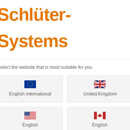
Schlüter-
Systems
lsesfuger
elect the website that is most suitable for you.
English international
United Kingdom
English
English