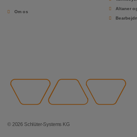
Altaner o
Om os
Bearbejdn
© 2026 Schlüter-Systems KG