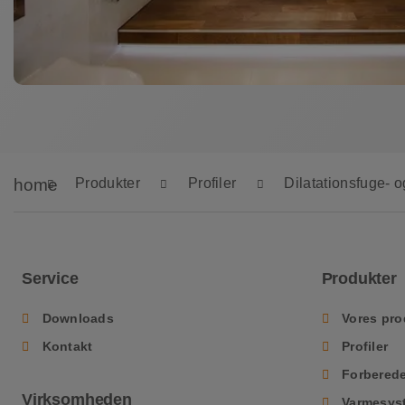
home
Produkter
Profiler
Dilatationsfuge- o
Service
Produkter
Downloads
Vores pr
Kontakt
Profiler
Forberede
Virksomheden
Varmesys