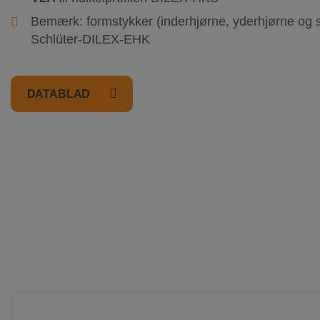
Bemærk: formstykker (inderhjørne, yderhjørne og 
Schlüter-DILEX-EHK
DATABLAD