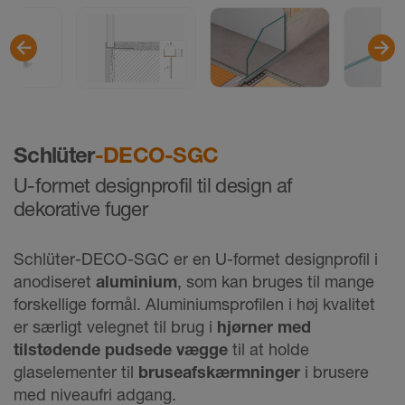
Schlüter
-DECO-SGC
U-formet designprofil til design af
dekorative fuger
Schlüter-DECO-SGC er en U-formet designprofil i
anodiseret
aluminium
, som kan bruges til mange
forskellige formål. Aluminiumsprofilen i høj kvalitet
er særligt velegnet til brug i
hjørner med
tilstødende pudsede vægge
til at holde
glaselementer til
bruseafskærmninger
i brusere
med niveaufri adgang.