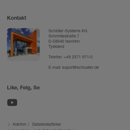
Kontakt
Schlüter-Systems KG
Schmölestraße 7
D-58640 Iserlohn
Tyskland
Telefon:
+49 2371 971-0
E-mail:
export@schlueter.de
Like, Følg, Se
Youtube
Kolofon
Databeskyttelse