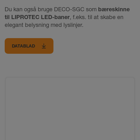
Du kan også bruge DECO-SGC som
bæreskinne
til LIPROTEC LED-baner
, f.eks. til at skabe en
elegant belysning med lyslinjer.
DATABLAD