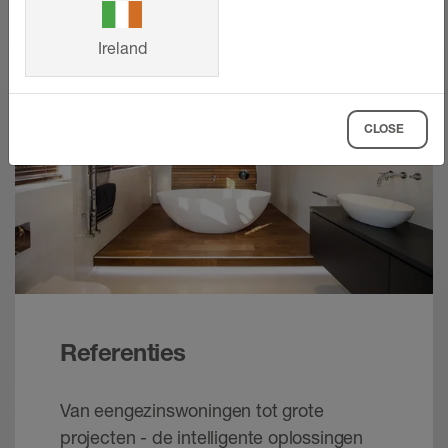
Ireland
CLOSE
Referenties
Van eengezinswoningen tot grote
projecten - de intelligente oplossingen