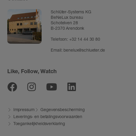
Schlüter-Systems KG
BeNeLux bureau
Schotelven 28
B-2370 Arendonk
Telefoon:
+32 14 44 30 80
Email:
benelux@schlueter.de
Like, Follow, Watch
Facebook
Instagram
Youtube
Linkedin
Impressum
Gegevensbescherming
Leverings- en betalingsvoorwaarden
Toegankelijkheidsverklaring