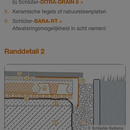
b) Schlüter-
DITRA-DRAIN 8
Keramische tegels of natuursteenplaten
Schlüter-
BARA-RT
Afwateringsmogelijkheid in acht nemen!
Randdetail 2
©
Schlueter-Systems