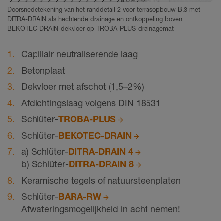
Doorsnedetekening van het randdetail 2 voor terrasopbouw B.3 met
DITRA-DRAIN als hechtende drainage en ontkoppeling boven
BEKOTEC-DRAIN-dekvloer op TROBA-PLUS-drainagemat
Capillair neutraliserende laag
Betonplaat
Dekvloer met afschot (1,5–2%)
Afdichtingslaag volgens DIN 18531
Schlüter-
TROBA-PLUS
Schlüter-
BEKOTEC-DRAIN
a) Schlüter-
DITRA-DRAIN 4
b) Schlüter-
DITRA-DRAIN 8
Keramische tegels of natuursteenplaten
Schlüter-
BARA-RW
Afwateringsmogelijkheid in acht nemen!