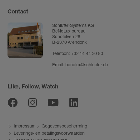
Contact
Schlüter-Systems KG
BeNeLux bureau
Schotelven 28
B-2370 Arendonk
Telefoon:
+32 14 44 30 80
Email:
benelux@schlueter.de
Like, Follow, Watch
Facebook
Instagram
Youtube
Linkedin
Impressum
Gegevensbescherming
Leverings- en betalingsvoorwaarden