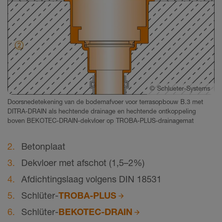
©
Schlueter-Systems
Doorsnedetekening van de bodemafvoer voor terrasopbouw B.3 met
DITRA-DRAIN als hechtende drainage en hechtende ontkoppeling
boven BEKOTEC-DRAIN-dekvloer op TROBA-PLUS-drainagemat
Betonplaat
Dekvloer met afschot (1,5–2%)
Afdichtingslaag volgens DIN 18531
Schlüter-
TROBA-PLUS
Schlüter-
BEKOTEC-DRAIN