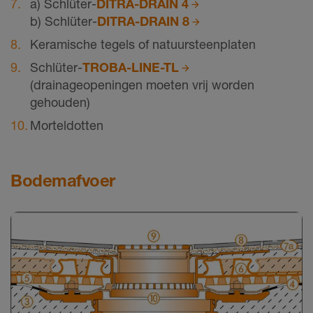
a) Schlüter-
DITRA-DRAIN 4
b) Schlüter-
DITRA-DRAIN 8
Keramische tegels of natuursteenplaten
Schlüter-
TROBA-LINE-TL
(drainageopeningen moeten vrij worden
gehouden)
Morteldotten
Bodemafvoer