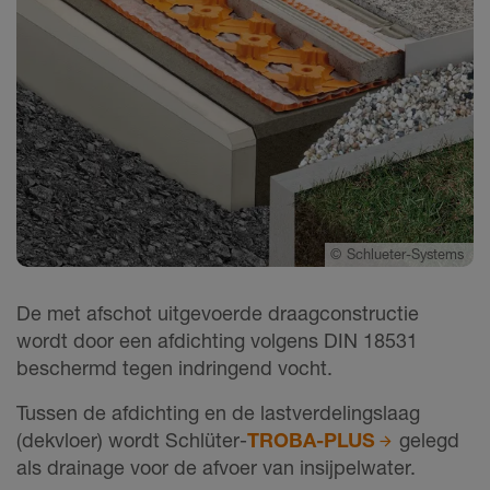
©
Schlueter-Systems
De met afschot uitgevoerde draagconstructie
wordt door een afdichting volgens DIN 18531
beschermd tegen indringend vocht.
Tussen de afdichting en de lastverdelingslaag
(dekvloer) wordt Schlüter-
TROBA-PLUS
gelegd
als drainage voor de afvoer van insijpelwater.