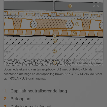
©
Schlueter-Systems
Doorsnedetekening van terrasopbouw B.3 met DITRA-DRAIN als
hechtende drainage en ontkoppeling boven BEKOTEC-DRAIN-dekvloer
op TROBA-PLUS-drainagemat
Capillair neutraliserende laag
Betonplaat
Dekvloer met afschot