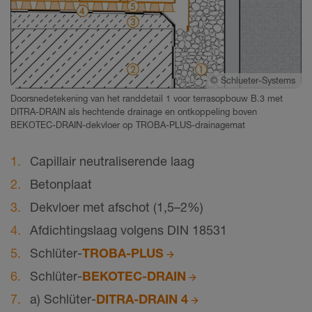
©
Schlueter-Systems
Doorsnedetekening van het randdetail 1 voor terrasopbouw B.3 met
DITRA-DRAIN als hechtende drainage en ontkoppeling boven
BEKOTEC-DRAIN-dekvloer op TROBA-PLUS-drainagemat
Capillair neutraliserende laag
Betonplaat
Dekvloer met afschot (1,5–2%)
Afdichtingslaag volgens DIN 18531
Schlüter-
TROBA-PLUS
Schlüter-
BEKOTEC-DRAIN
a) Schlüter-
DITRA-DRAIN 4