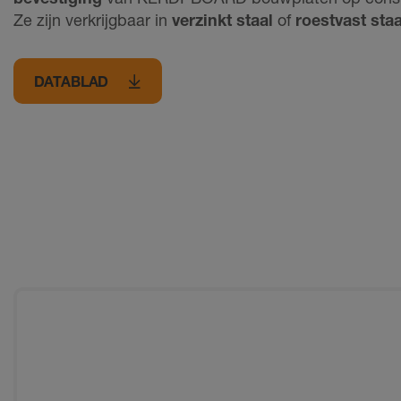
Ze zijn verkrijgbaar in
verzinkt staal
of
roestvast staa
DATABLAD