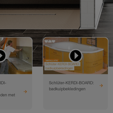
DI-
Schlüter-KERDI-BOARD:
badkuipbekledingen
aden met