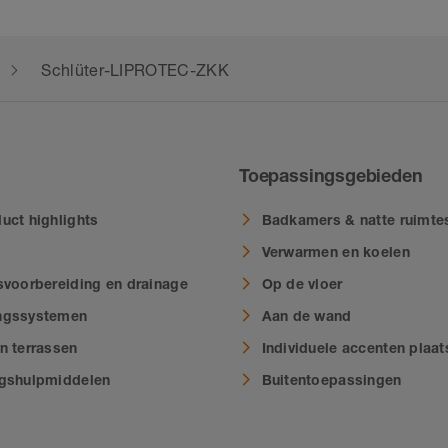
Schlüter-LIPROTEC-ZKK
Toepassingsgebieden
uct highlights
Badkamers & natte ruimte
Verwarmen en koelen
svoorbereiding en drainage
Op de vloer
ngssystemen
Aan de wand
n terrassen
Individuele accenten plaa
ngshulpmiddelen
Buitentoepassingen