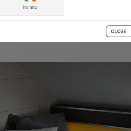
Ireland
CLOSE