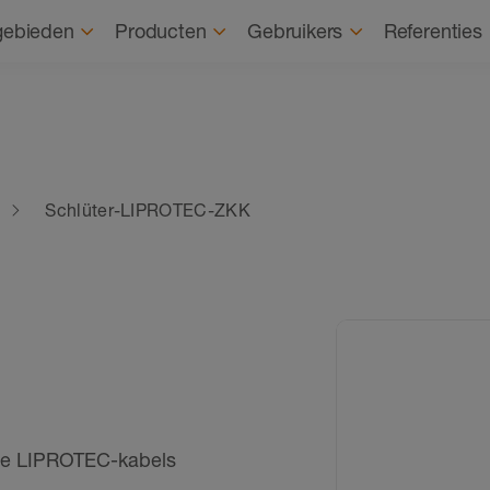
Over ons
D
gebieden
Producten
Gebruikers
Referenties
Schlüter-LIPROTEC-ZKK
de LIPROTEC-kabels