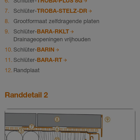
Schlüter-
TROBA-PLUS 8G
Schlüter-
TROBA-STELZ-DR
Grootformaat zelfdragende platen
Schlüter-
BARA-RKLT
Drainageopeningen vrijhouden
Schlüter-
BARIN
Schlüter-
BARA-RT
Randplaat
Randdetail 2