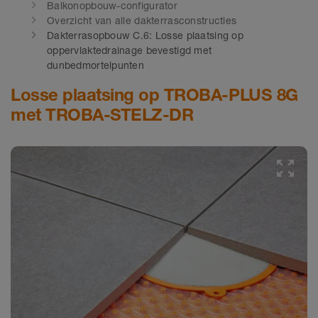
Balkonopbouw-configurator
Overzicht van alle dakterrasconstructies
Dakterrasopbouw C.6: Losse plaatsing op
oppervlaktedrainage bevestigd met
dunbedmortelpunten
Losse plaatsing op TROBA-PLUS 8G
met TROBA-STELZ-DR