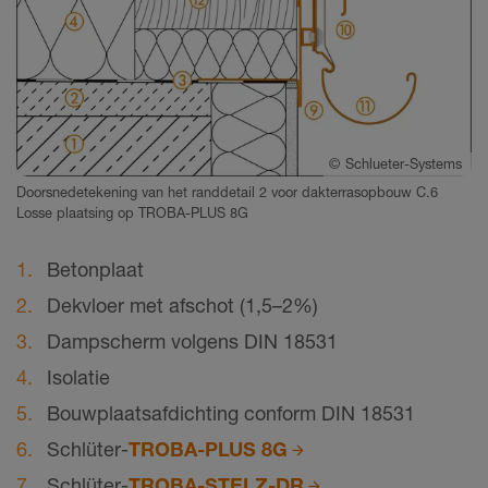
©
Schlueter-Systems
Doorsnedetekening van het randdetail 2 voor dakterrasopbouw C.6
Losse plaatsing op TROBA-PLUS 8G
Betonplaat
Dekvloer met afschot (1,5–2%)
Dampscherm volgens DIN 18531
Isolatie
Bouwplaatsafdichting conform DIN 18531
Schlüter-
TROBA-PLUS 8G
Schlüter-
TROBA-STELZ-DR