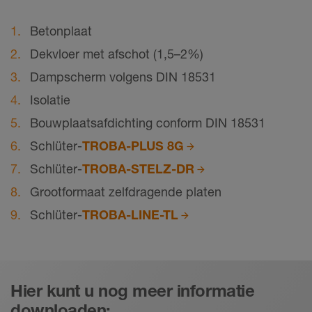
Betonplaat
Dekvloer met afschot (1,5–2%)
Dampscherm volgens DIN 18531
Isolatie
Bouwplaatsafdichting conform DIN 18531
Schlüter-
TROBA-PLUS 8G
Schlüter-
TROBA-STELZ-DR
Grootformaat zelfdragende platen
Schlüter-
TROBA-LINE-TL
Hier kunt u nog meer informatie
downloaden: