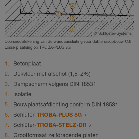
©
Schlueter-Systems
Doorsnedetekening van de wandaansluiting voor dakterrasopbouw C.6
Losse plaatsing op TROBA-PLUS 8G
Betonplaat
Dekvloer met afschot (1,5–2%)
Dampscherm volgens DIN 18531
Isolatie
Bouwplaatsafdichting conform DIN 18531
Schlüter-
TROBA-PLUS 8G
Schlüter-
TROBA-STELZ-DR
Grootformaat zelfdragende platen