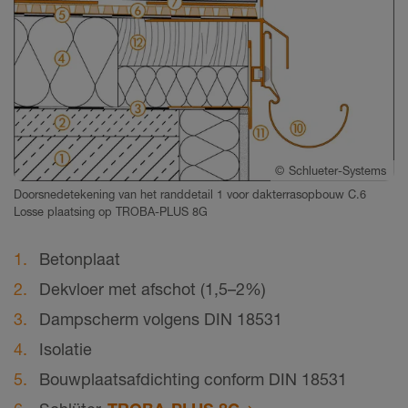
©
Schlueter-Systems
Doorsnedetekening van het randdetail 1 voor dakterrasopbouw C.6
Losse plaatsing op TROBA-PLUS 8G
Betonplaat
Dekvloer met afschot (1,5–2%)
Dampscherm volgens DIN 18531
Isolatie
Bouwplaatsafdichting conform DIN 18531