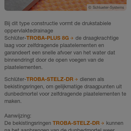
©
Schlueter-Systems
Bij dit type constructie vormt de drukstabiele
oppervlaktedrainage
Schlüter-
TROBA-PLUS 8G
de draagkrachtige
laag voor zelfdragende plaatelementen en
garandeert een snelle afvoer van het water dat
binnendringt door de open voegen van de
plaatelementen.
Schlüter-
TROBA-STELZ-DR
dienen als
bekistingsringen, om gelijkmatige draagpunten uit
dunbedmortel voor zelfdragende plaatelementen te
maken.
Aanwijzing:
De bekistingsringen
TROBA-STELZ-DR
kunnen
na het aanbrengen van de dunbedmortel weer