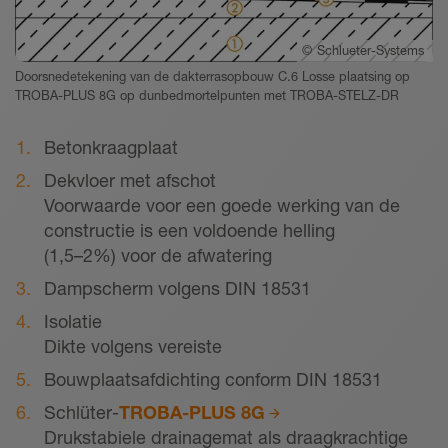
©
Schlueter-Systems
Doorsnedetekening van de dakterrasopbouw C.6 Losse plaatsing op
TROBA-PLUS 8G op dunbedmortelpunten met TROBA-STELZ-DR
Betonkraagplaat
Dekvloer met afschot
Voorwaarde voor een goede werking van de
constructie is een voldoende helling
(1,5–2%) voor de afwatering
Dampscherm volgens DIN 18531
Isolatie
Dikte volgens vereiste
Bouwplaatsafdichting conform DIN 18531
Schlüter-
TROBA-PLUS 8G
Drukstabiele drainagemat als draagkrachtige