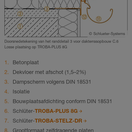
©
Schlueter-Systems
Doorsnedetekening van het randdetail 3 voor dakterrasopbouw C.6
Losse plaatsing op TROBA-PLUS 8G
Betonplaat
Dekvloer met afschot (1,5–2%)
Dampscherm volgens DIN 18531
Isolatie
Bouwplaatsafdichting conform DIN 18531
Schlüter-
TROBA-PLUS 8G
Schlüter-
TROBA-STELZ-DR
Grootformaat zelfdragende platen