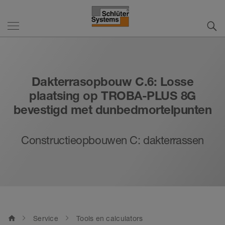
Dakterrasopbouw C.6: Losse
plaatsing op TROBA-PLUS 8G
bevestigd met dunbedmortelpunten
Constructieopbouwen C: dakterrassen
home
Service
Tools en calculators