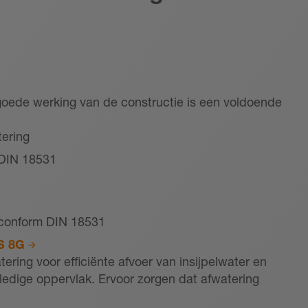
oede werking van de constructie is een voldoende
tering
DIN 18531
 conform DIN 18531
S 8G
tering voor efficiënte afvoer van insijpelwater en
lledige oppervlak. Ervoor zorgen dat afwatering