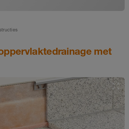
structies
oppervlaktedrainage met