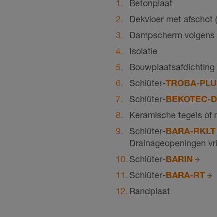
Betonplaat
Dekvloer met afschot
Dampscherm volgens
Isolatie
Bouwplaatsafdichting
Schlüter-
TROBA-PLU
Schlüter-
BEKOTEC-D
Keramische tegels of 
Schlüter-
BARA-RKLT
Drainageopeningen vr
Schlüter-
BARIN
Schlüter-
BARA-RT
Randplaat