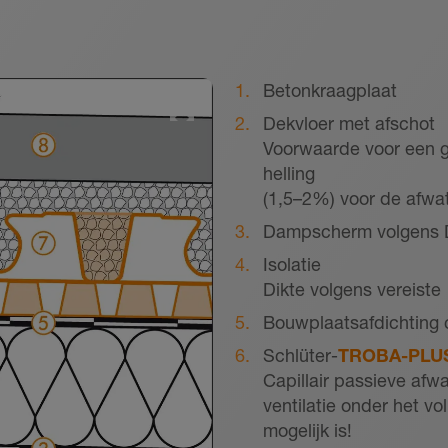
Betonkraagplaat
Dekvloer met afschot
Voorwaarde voor een g
helling
(1,5–2%) voor de afwa
Dampscherm volgens 
Isolatie
Dikte volgens vereiste
Bouwplaatsafdichting
Schlüter-
TROBA-PLU
Capillair passieve afwa
ventilatie onder het vo
mogelijk is!