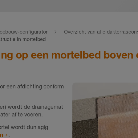
opbouw-configurator
Overzicht van alle dakterrascon
ructie in mortelbed
ng op een mortelbed boven 
or een afdichting conform
oer) wordt de drainagemat
ater af te voeren.
rtel wordt dunlagig
m
.