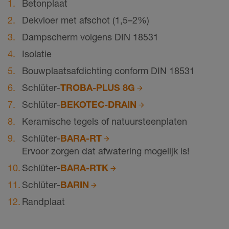
Betonplaat
Dekvloer met afschot
(1,5–2%)
Dampscherm volgens DIN 18531
Isolatie
Bouwplaatsafdichting conform DIN 18531
Schlüter-
TROBA-PLUS 8G
Schlüter-
BEKOTEC-DRAIN
Keramische tegels of natuursteenplaten
Schlüter-
BARA-RT
Ervoor zorgen dat afwatering mogelijk is!
Schlüter-
BARA-RTK
Schlüter-
BARIN
Randplaat