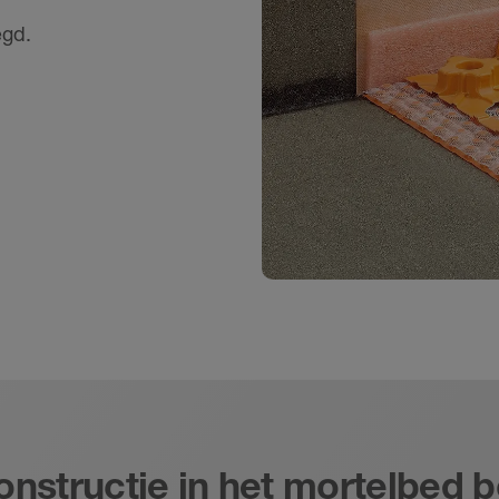
egd.
onstructie in het mortelbed 