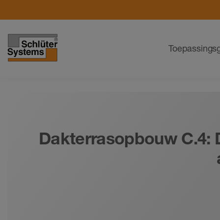
Navigatie
Toepassings
Dakterrasopbouw C.4: D