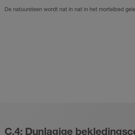
De natuursteen wordt nat in nat in het mortelbed gel
C.4: Dunlagige bekledingsc