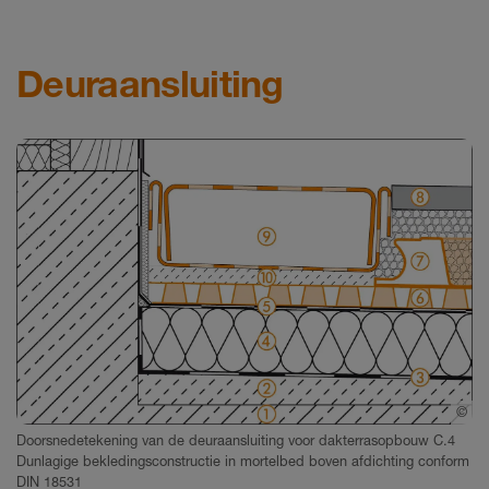
Deuraansluiting
©
Sc
hlueter-Systems
Doorsnedetekening van de deuraansluiting voor dakterrasopbouw C.4
Dunlagige bekledingsconstructie in mortelbed boven afdichting conform
DIN 18531