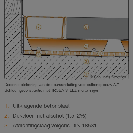
©
Schlueter-Systems
Doorsnedetekening van de deuraansluiting voor balkonopbouw A.7
Bekledingsconstructie met TROBA-STELZ-mortelringen
Uitkragende betonplaat
Dekvloer met afschot (1,5–2%)
Afdichtingslaag volgens DIN 18531