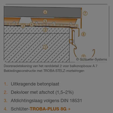
©
Schlueter-Systems
Doorsnedetekening van het randdetail 2 voor balkonopbouw A.7
Bekledingsconstructie met TROBA-STELZ-mortelringen
Uitkragende betonplaat
Dekvloer met afschot (1,5–2%)
Afdichtingslaag volgens DIN 18531
Schlüter-
TROBA-PLUS 8G