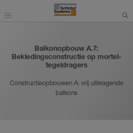
Balkonopbouw A.7:
Bekledingsconstructie op mortel-
tegeldragers
Constructieopbouwen A: vrij uitkragende
balkons