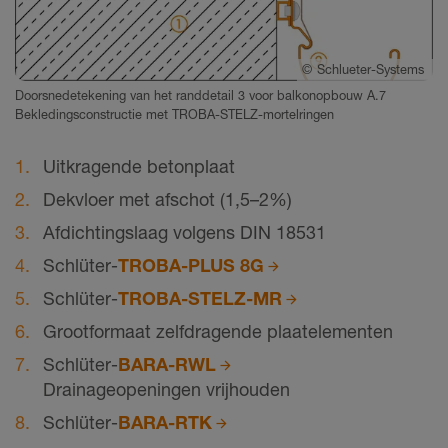
©
Schlueter-Systems
Doorsnedetekening van het randdetail 3 voor balkonopbouw A.7
Bekledingsconstructie met TROBA-STELZ-mortelringen
Uitkragende betonplaat
Dekvloer met afschot (1,5–2%)
Afdichtingslaag volgens DIN 18531
Schlüter-
TROBA-PLUS 8G
Schlüter-
TROBA-STELZ-MR
Grootformaat zelfdragende plaatelementen
Schlüter-
BARA-RWL
Drainageopeningen vrijhouden
Schlüter-
BARA-RTK