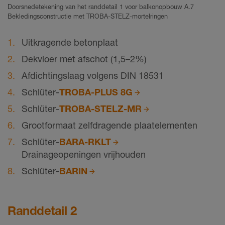
Doorsnedetekening van het randdetail 1 voor balkonopbouw A.7
Bekledingsconstructie met TROBA-STELZ-mortelringen
Uitkragende betonplaat
Dekvloer met afschot (1,5–2%)
Afdichtingslaag volgens DIN 18531
Schlüter-
TROBA-PLUS 8G
Schlüter-
TROBA-STELZ-MR
Grootformaat zelfdragende plaatelementen
Schlüter-
BARA-RKLT
Drainageopeningen vrijhouden
Schlüter-
BARIN
Randdetail 2