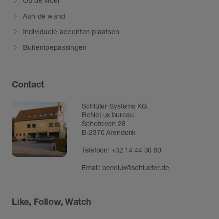
Op de vloer
Aan de wand
Individuele accenten plaatsen
Buitentoepassingen
Contact
Schlüter-Systems KG
BeNeLux bureau
Schotelven 28
B-2370 Arendonk
Telefoon:
+32 14 44 30 80
Email:
benelux@schlueter.de
Like, Follow, Watch