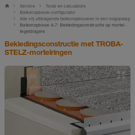
home
Service
Tools en calculators
Balkonopbouw-configurator
Alle vrij uitkragende balkonopbouwen in een oogopslag
Balkonopbouw A.7: Bekledingsconstructie op mortel-
tegeldragers
Bekledingsconstructie met TROBA-
STELZ-mortelringen