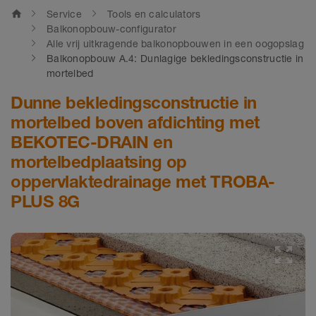
home
Service
Tools en calculators
Balkonopbouw-configurator
Alle vrij uitkragende balkonopbouwen in een oogopslag
Balkonopbouw A.4: Dunlagige bekledingsconstructie in
mortelbed
Dunne bekledingsconstructie in
mortelbed boven afdichting met
BEKOTEC-DRAIN en
mortelbedplaatsing op
oppervlaktedrainage met TROBA-
PLUS 8G