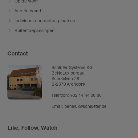
Op de vloer
Aan de wand
Individuele accenten plaatsen
Buitentoepassingen
Contact
Schlüter-Systems KG
BeNeLux bureau
Schotelven 28
B-2370 Arendonk
Telefoon:
+32 14 44 30 80
Email:
benelux@schlueter.de
Like, Follow, Watch