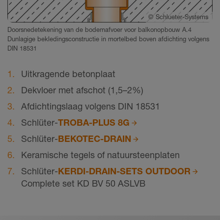
©
Schlueter-Systems
Doorsnedetekening van de bodemafvoer voor balkonopbouw A.4
Dunlagige bekledingsconstructie in mortelbed boven afdichting volgens
DIN 18531
Uitkragende betonplaat
Dekvloer met afschot (1,5–2%)
Afdichtingslaag volgens DIN 18531
Schlüter-
TROBA-PLUS 8G
Schlüter-
BEKOTEC-DRAIN
Keramische tegels of natuursteenplaten
Schlüter-
KERDI-DRAIN-SETS OUTDOOR
Complete set KD BV 50 ASLVB