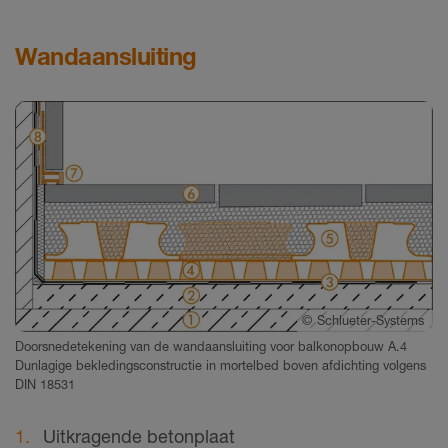
Wandaansluiting
©
Schlueter-Systems
Doorsnedetekening van de wandaansluiting voor balkonopbouw A.4
Dunlagige bekledingsconstructie in mortelbed boven afdichting volgens
DIN 18531
Uitkragende betonplaat