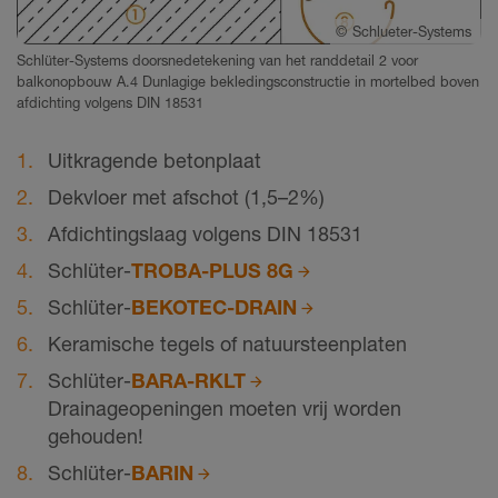
©
Schlueter-Systems
Schlüter-Systems doorsnedetekening van het randdetail 2 voor
balkonopbouw A.4 Dunlagige bekledingsconstructie in mortelbed boven
afdichting volgens DIN 18531
Uitkragende betonplaat
Dekvloer met afschot (1,5–2%)
Afdichtingslaag volgens DIN 18531
Schlüter-
TROBA-PLUS 8G
Schlüter-
BEKOTEC-DRAIN
Keramische tegels of natuursteenplaten
Schlüter-
BARA-RKLT
Drainageopeningen moeten vrij worden
gehouden!
Schlüter-
BARIN