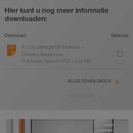
Hier kunt u nog meer informatie
downloaden:
Download
Selectie
A | Vrij uitkragende balkons –
Constructieopbouw
© Schlueter-Systems | PDF – 4.58 MB
ALLES DOWNLOADEN
DOWNLOADS