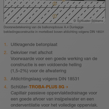
©
Schlueter-Systems
Doorsnedetekening van de balkonopbouw A.4 Dunlagige
bekledingsconstructie in mortelbed boven afdichting volgens DIN 18531
Uitkragende betonplaat
Dekvloer met afschot
Voorwaarde voor een goede werking van de
constructie is een voldoende helling
(1,5–2%) voor de afwatering
Afdichtingslaag volgens DIN 18531
Schlüter-
TROBA-PLUS 8G
Capillair passieve oppervlaktedrainage voor
een goede afvoer van insijpelwater en een
onderventilatie voor het volledige oppervlak.