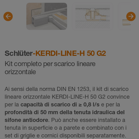
Schlüter
-KERDI-LINE-H 50 G2
Kit completo per scarico lineare
orizzontale
Ai sensi della norma DIN EN 1253, il kit di scarico
lineare orizzontale KERDI-LINE-H 50 G2 convince
per la
capacità di scarico di ≥ 0,8 l/s
e per la
profondità di 50 mm della tenuta idraulica del
sifone antiodore
. Può anche essere installato a
tenuta in superficie o a parete e combinato con i
set di griglie e cornici disponibili separatamente.