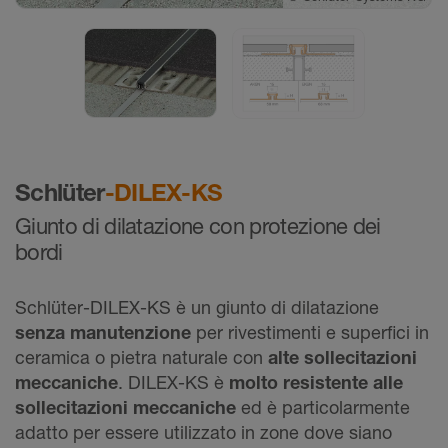
©
Schlüter-Systems KG
Schlüter
-DILEX-KS
Giunto di dilatazione con protezione dei
bordi
Schlüter-DILEX-KS è un giunto di dilatazione
senza manutenzione
per rivestimenti e superfici in
ceramica o pietra naturale con
alte sollecitazioni
meccaniche
. DILEX-KS è
molto resistente alle
sollecitazioni meccaniche
ed è particolarmente
adatto per essere utilizzato in zone dove siano