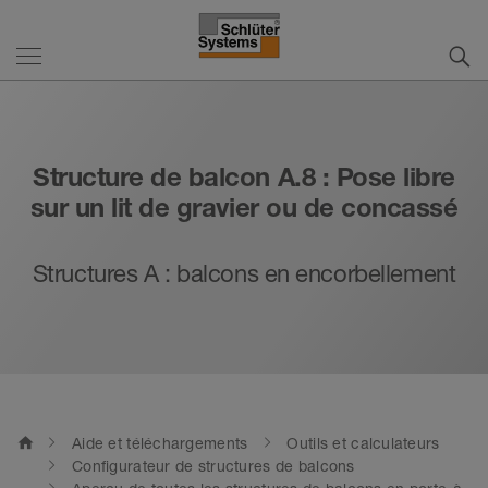
Structure de balcon A.8 : Pose libre
sur un lit de gravier ou de concassé
Structures A : balcons en encorbellement
home
Aide et téléchargements
Outils et calculateurs
Configurateur de structures de balcons