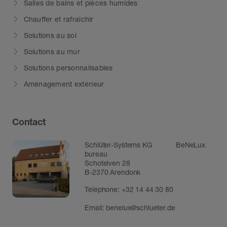
Salles de bains et pièces humides
Chauffer et rafraîchir
Solutions au sol
Solutions au mur
Solutions personnalisables
Aménagement extérieur
Contact
Schlüter-Systems KG BeNeLux
bureau
Schotelven 28
B-2370 Arendonk
Téléphone:
+32 14 44 30 80
Email:
benelux@schlueter.de