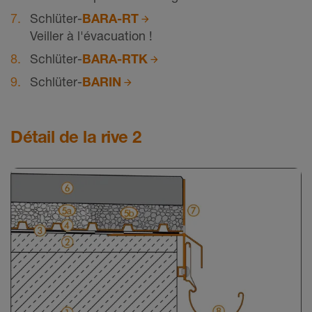
Schlüter-
BARA-RT
Veiller à l'évacuation !
Schlüter-
BARA-RTK
Schlüter-
BARIN
Détail de la rive 2