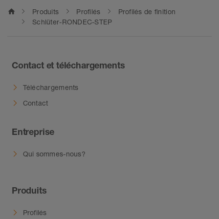
home
Produits
Profilés
Profilés de finition
Schlüter-RONDEC-STEP
Contact et téléchargements
Téléchargements
Contact
Entreprise
Qui sommes-nous?
Produits
Profilés