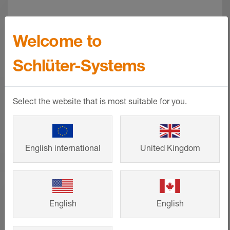
EN SAVOIR PLUS
Welcome to
Schlüter-Systems
Select the website that is most suitable for you.
English international
United Kingdom
English
English