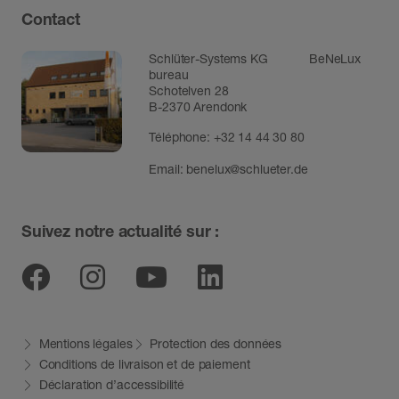
Contact
Schlüter-Systems KG BeNeLux
bureau
Schotelven 28
B-2370 Arendonk
Téléphone:
+32 14 44 30 80
Email:
benelux@schlueter.de
Suivez notre actualité sur :
Facebook
Instagram
Youtube
Linkedin
Mentions légales
Protection des données
Conditions de livraison et de paiement
Déclaration d’accessibilité