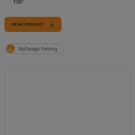
135°
FICHE PRODUIT
MyDesign Printing