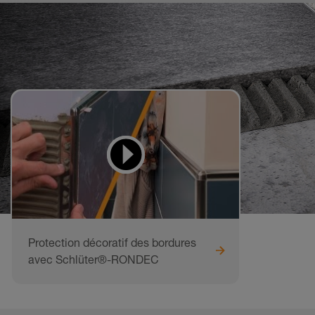
Voir
les vidéos
Protection décoratif des bordures
avec Schlüter®-RONDEC