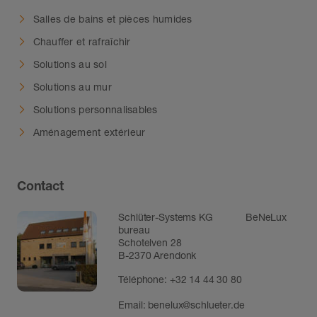
Salles de bains et pièces humides
Chauffer et rafraîchir
Solutions au sol
Solutions au mur
Solutions personnalisables
Aménagement extérieur
Contact
Schlüter-Systems KG BeNeLux
bureau
Schotelven 28
B-2370 Arendonk
Téléphone:
+32 14 44 30 80
Email:
benelux@schlueter.de