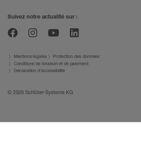
Suivez notre actualité sur :
Facebook
Instagram
Youtube
Linkedin
Mentions légales
Protection des données
Conditions de livraison et de paiement
Déclaration d’accessibilité
© 2026 Schlüter-Systems KG