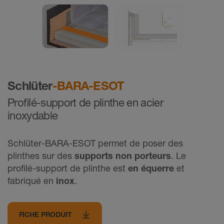
Schlüter
-BARA-ESOT
Proﬁlé-support de plinthe en acier
inoxydable
Schlüter-BARA-ESOT permet de poser des
plinthes sur des
supports non porteurs
. Le
proﬁlé-support de plinthe est
en équerre
et
fabriqué en
inox
.
FICHE PRODUIT