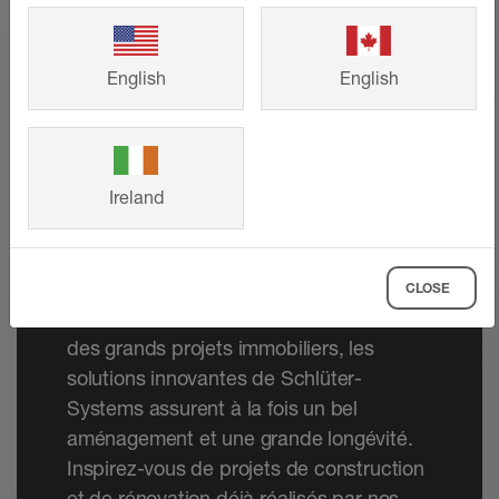
English
English
Ireland
Références
CLOSE
Que ce soit dans des maisons ou dans
des grands projets immobiliers, les
solutions innovantes de Schlüter-
Systems assurent à la fois un bel
aménagement et une grande longévité.
Inspirez-vous de projets de construction
et de rénovation déjà réalisés par nos