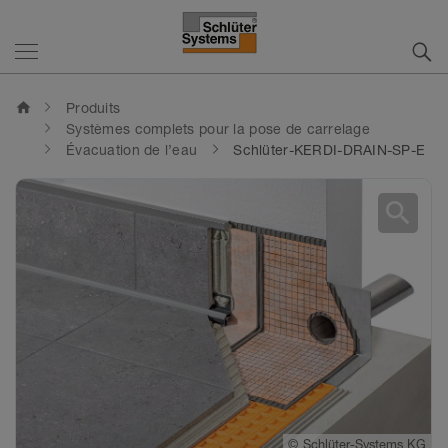
home
Produits
Systèmes complets pour la pose de carrelage
Évacuation de l’eau
Schlüter-KERDI-DRAIN-SP-E
search
©
Schlüter-Systems KG