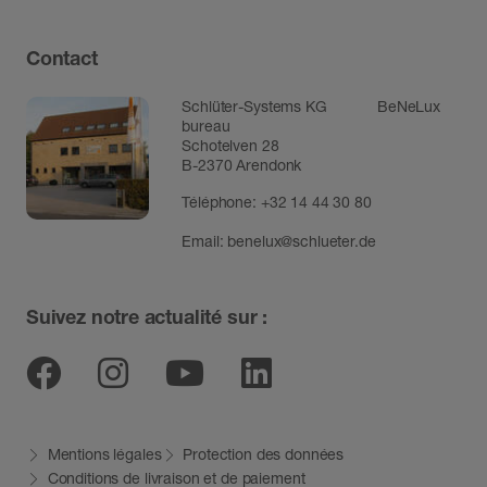
Contact
Schlüter-Systems KG BeNeLux
bureau
Schotelven 28
B-2370 Arendonk
Téléphone:
+32 14 44 30 80
Email:
benelux@schlueter.de
Suivez notre actualité sur :
Facebook
Instagram
Youtube
Linkedin
Mentions légales
Protection des données
Conditions de livraison et de paiement