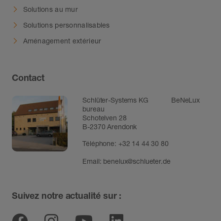
Solutions au mur
Solutions personnalisables
Aménagement extérieur
Contact
Schlüter-Systems KG BeNeLux
bureau
Schotelven 28
B-2370 Arendonk
Téléphone:
+32 14 44 30 80
Email:
benelux@schlueter.de
Suivez notre actualité sur :
Facebook
Instagram
Youtube
Linkedin