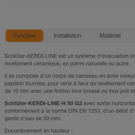
Informations générales sur les 
Fonction
Installation
Matériel
Schlüter-KERDI-LINE est un système d'évacuation linéa
revêtement céramique, en pierre naturelle ou autre.
Il se compose d'un corps de caniveau en acier inoxyda
papillon fournies, pour venir à fleur du revêtement ca
de 10 mm avec une finition inox brossé ou inox poli bri
Schlüter-KERDI-LINE-H 50 G2
avec sortie horizonta
conformément à la norme DIN EN 1253, d'un débit d'é
garde d'eau de 50 mm.
Encombrement en hauteur :