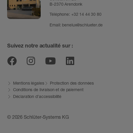
B-2370 Arendonk
Téléphone:
+32 14 44 30 80
Email:
benelux@schlueter.de
Suivez notre actualité sur :
Facebook
Instagram
Youtube
Linkedin
Mentions légales
Protection des données
Conditions de livraison et de paiement
Déclaration d’accessibilité
© 2026 Schlüter-Systems KG