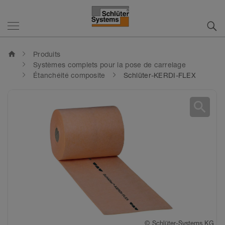
home
Produits
Systèmes complets pour la pose de carrelage
Étanchéité composite
Schlüter-KERDI-FLEX
search
©
Schlüter-Systems KG