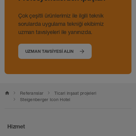
Çok çeşitli ürünlerimiz ile ilgili teknik
sorularda uygulama tekniği ekibimiz
uzman tavsiyeleri ile yanınızda.
UZMAN TAVSIYESI ALIN
home
Referanslar
Ticari inşaat projeleri
Steigenberger Icon Hotel
Hizmet