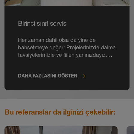
Birinci sınıf servis
Her zaman dahil olsa da yine de
bahsetmeye değer: Projelerinizde daima
tavsiyelerimizle ve fiilen yanınızdayız.
Telefonda olduğu gibi şantiyede de.
DAHA FAZLASINI GÖSTER
Bu referanslar da ilginizi çekebilir: