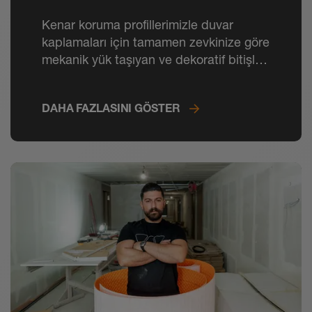
Kenar koruma profillerimizle duvar
kaplamaları için tamamen zevkinize göre
mekanik yük taşıyan ve dekoratif bitişler
ve süpürgelikler yaratırsınız.
DAHA FAZLASINI GÖSTER