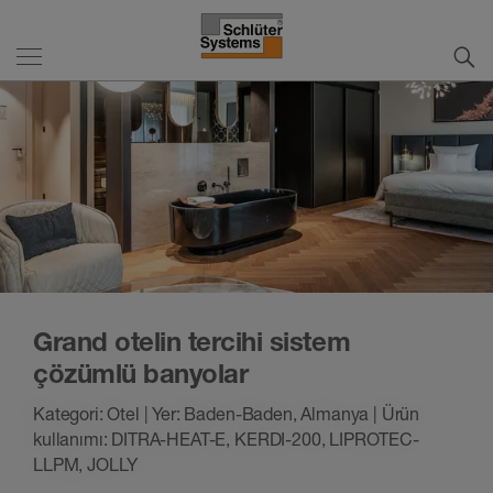
Grand otelin tercihi sistem
çözümlü banyolar
Kategori: Otel | Yer: Baden-Baden, Almanya | Ürün
kullanımı: DITRA-HEAT-E, KERDI-200, LIPROTEC-
LLPM, JOLLY