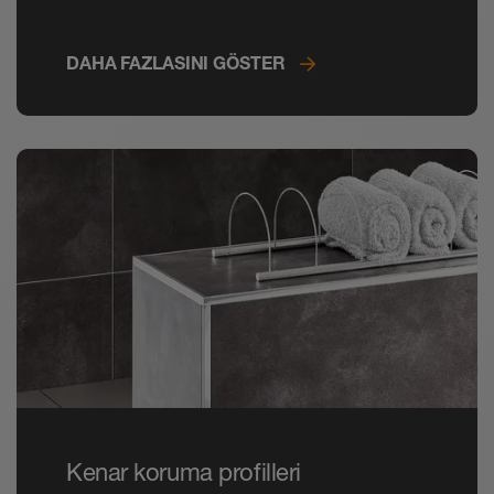
mekanlarda zarif ışık konseptleri
tasarlarsınız.
DAHA FAZLASINI GÖSTER
Kenar koruma profilleri