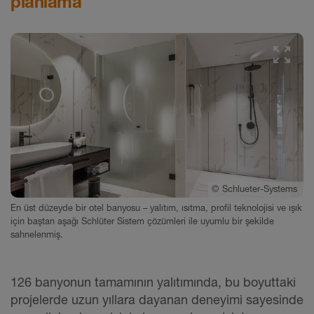
planlama
©
Schlueter-Systems
En üst düzeyde bir otel banyosu – yalıtım, ısıtma, profil teknolojisi ve ışık
için baştan aşağı Schlüter Sistem çözümleri ile uyumlu bir şekilde
sahnelenmiş.
126 banyonun tamamının yalıtımında, bu boyuttaki
projelerde uzun yıllara dayanan deneyimi sayesinde