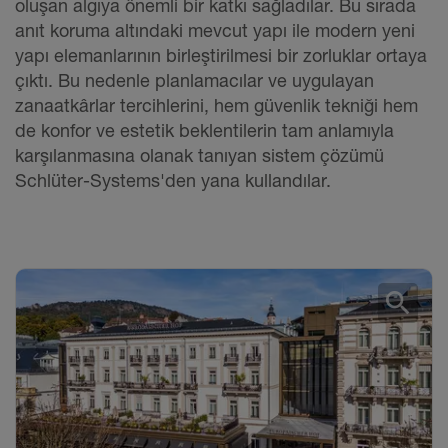
oluşan algıya önemli bir katkı sağladılar. Bu sırada
anıt koruma altındaki mevcut yapı ile modern yeni
yapı elemanlarının birleştirilmesi bir zorluklar ortaya
çıktı. Bu nedenle planlamacılar ve uygulayan
zanaatkârlar tercihlerini, hem güvenlik tekniği hem
de konfor ve estetik beklentilerin tam anlamıyla
karşılanmasına olanak tanıyan sistem çözümü
Schlüter-Systems'den yana kullandılar.
search