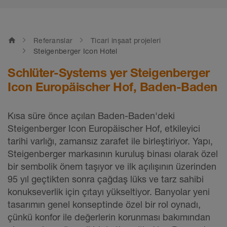
home
Referanslar
Ticari inşaat projeleri
Steigenberger Icon Hotel
Schlüter-Systems yer Steigenberger
Icon Europäischer Hof, Baden-Baden
Kısa süre önce açılan Baden-Baden'deki
Steigenberger Icon Europäischer Hof, etkileyici
tarihi varlığı, zamansız zarafet ile birleştiriyor. Yapı,
Steigenberger markasının kuruluş binası olarak özel
bir sembolik önem taşıyor ve ilk açılışının üzerinden
95 yıl geçtikten sonra çağdaş lüks ve tarz sahibi
konukseverlik için çıtayı yükseltiyor. Banyolar yeni
tasarımın genel konseptinde özel bir rol oynadı,
çünkü konfor ile değerlerin korunması bakımından