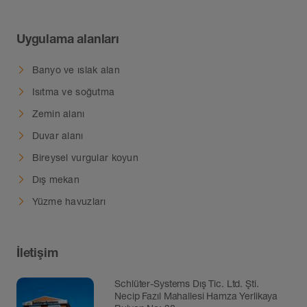
Uygulama alanları
Banyo ve ıslak alan
Isıtma ve soğutma
Zemin alanı
Duvar alanı
Bireysel vurgular koyun
Dış mekan
Yüzme havuzları
İletişim
Schlüter-Systems Dış Tic. Ltd. Şti.
Necip Fazıl Mahallesi Hamza Yerlikaya