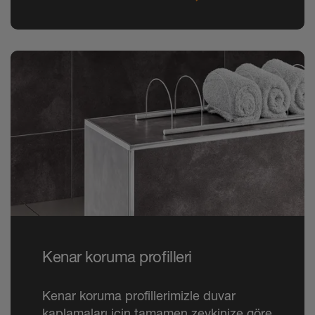
Kenar koruma profilleri
Kenar koruma profillerimizle duvar
kaplamaları için tamamen zevkinize göre