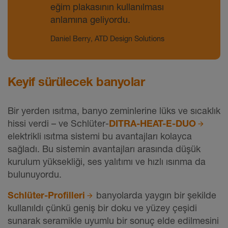
eğim plakasının kullanılması
anlamına geliyordu.
Daniel Berry, ATD Design Solutions
Keyif sürülecek banyolar
Bir yerden ısıtma, banyo zeminlerine lüks ve sıcaklık
hissi verdi – ve Schlüter-
DITRA-HEAT-E-DUO
elektrikli ısıtma sistemi bu avantajları kolayca
sağladı. Bu sistemin avantajları arasında düşük
kurulum yüksekliği, ses yalıtımı ve hızlı ısınma da
bulunuyordu.
Schlüter-Profilleri
banyolarda yaygın bir şekilde
kullanıldı çünkü geniş bir doku ve yüzey çeşidi
sunarak seramikle uyumlu bir sonuç elde edilmesini