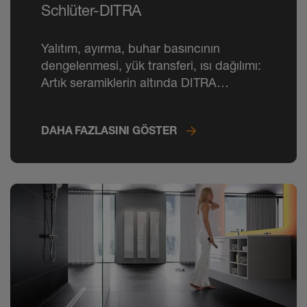
Schlüter-DITRA
Yalıtım, ayırma, buhar basıncının
dengelenmesi, yük transferi, ısı dağılımı:
Artık seramiklerin altında DITRA
membran vazgeçilmez oldu.
DAHA FAZLASINI GÖSTER