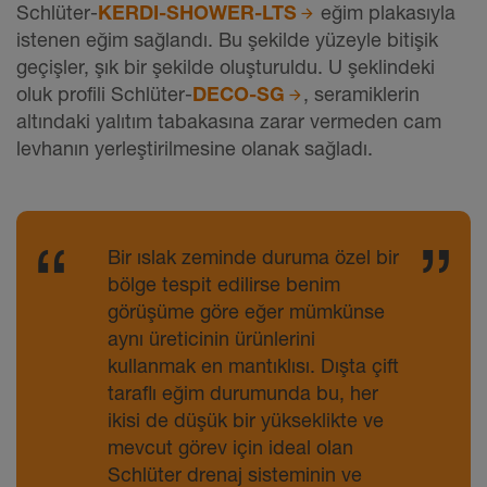
Schlüter-
KERDI-SHOWER-LTS
eğim plakasıyla
istenen eğim sağlandı. Bu şekilde yüzeyle bitişik
geçişler, şık bir şekilde oluşturuldu. U şeklindeki
oluk profili Schlüter-
DECO-SG
, seramiklerin
altındaki yalıtım tabakasına zarar vermeden cam
levhanın yerleştirilmesine olanak sağladı.
Bir ıslak zeminde duruma özel bir
bölge tespit edilirse benim
görüşüme göre eğer mümkünse
aynı üreticinin ürünlerini
kullanmak en mantıklısı. Dışta çift
taraflı eğim durumunda bu, her
ikisi de düşük bir yükseklikte ve
mevcut görev için ideal olan
Schlüter drenaj sisteminin ve