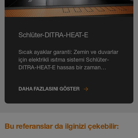
Schlüter-DITRA-HEAT-E
Sıcak ayaklar garanti: Zemin ve duvarlar
için elektrikli ısıtma sistemi Schlüter-
DITRA-HEAT-E hassas bir zaman
kontrolü ve hızlı bir ısınma sağlıyor.
DAHA FAZLASINI GÖSTER
Bu referanslar da ilginizi çekebilir: