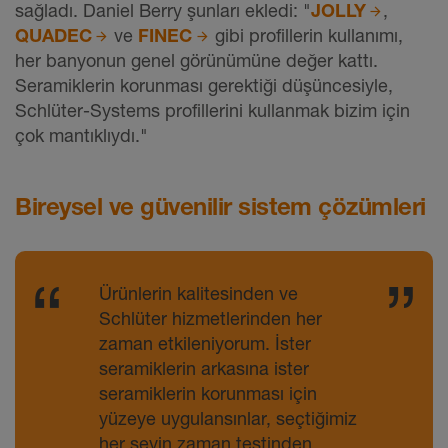
sağladı. Daniel Berry şunları ekledi: "
JOLLY
,
QUADEC
ve
FINEC
gibi profillerin kullanımı,
her banyonun genel görünümüne değer kattı.
Seramiklerin korunması gerektiği düşüncesiyle,
Schlüter-Systems profillerini kullanmak bizim için
çok mantıklıydı."
Bireysel ve güvenilir sistem çözümleri
Ürünlerin kalitesinden ve
Schlüter hizmetlerinden her
zaman etkileniyorum. İster
seramiklerin arkasına ister
seramiklerin korunması için
yüzeye uygulansınlar, seçtiğimiz
her şeyin zaman testinden