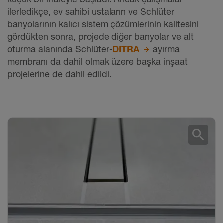
ilerledikçe, ev sahibi ustaların ve Schlüter
banyolarının kalıcı sistem çözümlerinin kalitesini
gördükten sonra, projede diğer banyolar ve alt
oturma alanında Schlüter-
DITRA
ayırma
membranı da dahil olmak üzere başka inşaat
projelerine de dahil edildi.
search