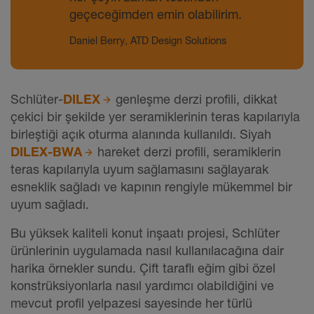
geçeceğimden emin olabilirim.
Daniel Berry, ATD Design Solutions
Schlüter-
DILEX
genleşme derzi profili, dikkat
çekici bir şekilde yer seramiklerinin teras kapılarıyla
birleştiği açık oturma alanında kullanıldı. Siyah
DILEX-BWA
hareket derzi profili, seramiklerin
teras kapılarıyla uyum sağlamasını sağlayarak
esneklik sağladı ve kapının rengiyle mükemmel bir
uyum sağladı.
Bu yüksek kaliteli konut inşaatı projesi, Schlüter
ürünlerinin uygulamada nasıl kullanılacağına dair
harika örnekler sundu. Çift taraflı eğim gibi özel
konstrüksiyonlarla nasıl yardımcı olabildiğini ve
mevcut profil yelpazesi sayesinde her türlü