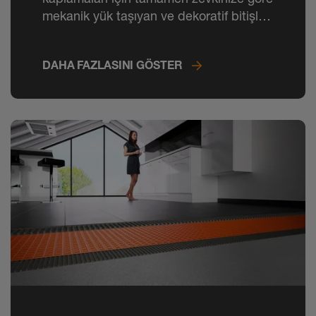
mekanik yük taşıyan ve dekoratif bitişler
ve süpürgelikler yaratırsınız.
DAHA FAZLASINI GÖSTER