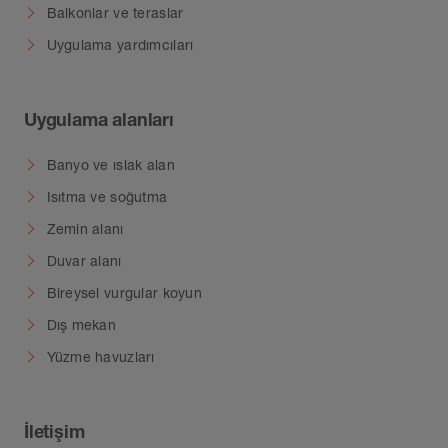
Balkonlar ve teraslar
Uygulama yardımcıları
Uygulama alanları
Banyo ve ıslak alan
Isıtma ve soğutma
Zemin alanı
Duvar alanı
Bireysel vurgular koyun
Dış mekan
Yüzme havuzları
İletişim