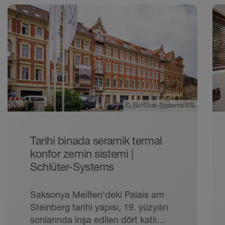
©
Schlüter-Systems KG
Tarihi binada seramik termal
konfor zemin sistemi |
Schlüter-Systems
Saksonya Meißen'deki Palais am
Steinberg tarihi yapısı, 19. yüzyılın
sonlarında inşa edilen dört katlı