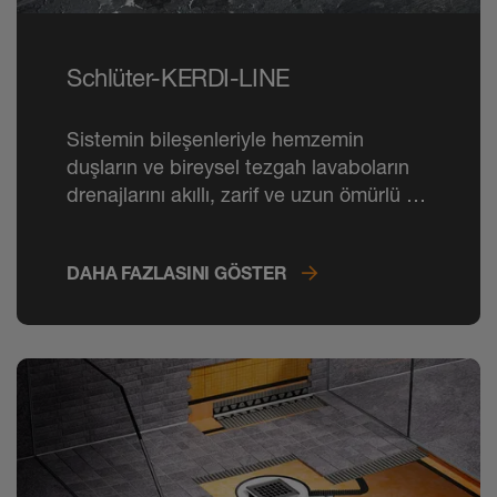
Schlüter-KERDI-LINE
Sistemin bileşenleriyle hemzemin
duşların ve bireysel tezgah lavaboların
drenajlarını akıllı, zarif ve uzun ömürlü bir
şekilde sağlayabilirsiniz.
DAHA FAZLASINI GÖSTER