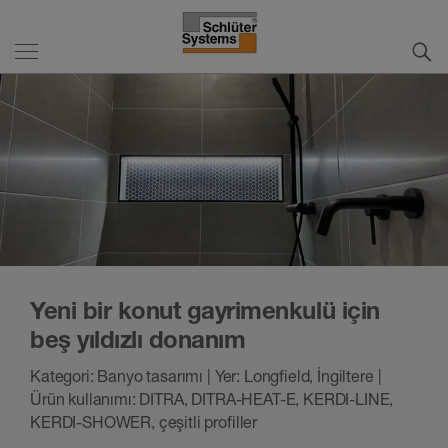
Yeni bir konut gayrimenkulü için
beş yıldızlı donanım
Kategori: Banyo tasarımı | Yer: Longfield, İngiltere |
Ürün kullanımı: DITRA, DITRA-HEAT-E, KERDI-LINE,
KERDI-SHOWER, çeşitli profiller