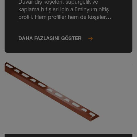
Duvar dış köşeleri, süpürgelik ve
kaplama bitişleri için alüminyum bitiş
profili. Hem profiller hem de köşeler
RAL-CLASSIC renklerinde mevcuttur.
DAHA FAZLASINI GÖSTER