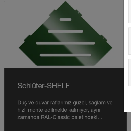
Schlüter-SHELF
Duş ve duvar raflarımız güzel, sağlam ve
hızlı monte edilmekle kalmıyor, aynı
zamanda RAL-Classic paletindeki
sevdiğiniz renkte de mevcut.