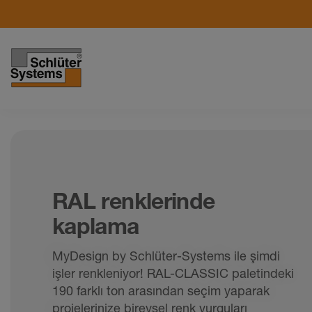
RAL renklerinde
kaplama
MyDesign by Schlüter-Systems ile şimdi
işler renkleniyor! RAL-CLASSIC paletindeki
190 farklı ton arasından seçim yaparak
projelerinize bireysel renk vurguları