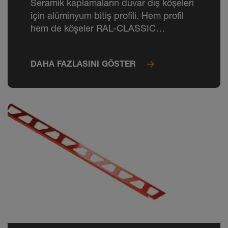
Seramik kaplamaların duvar dış köşeleri
için alüminyum bitiş profili. Hem profil
hem de köşeler RAL-CLASSIC
renklerinde kaplanabilir.
DAHA FAZLASINI GÖSTER