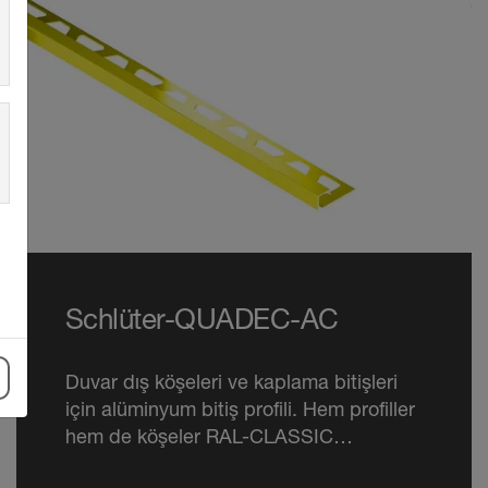
Schlüter-QUADEC-AC
Duvar dış köşeleri ve kaplama bitişleri
için alüminyum bitiş profili. Hem profiller
hem de köşeler RAL-CLASSIC
renklerinde kaplanabilir.