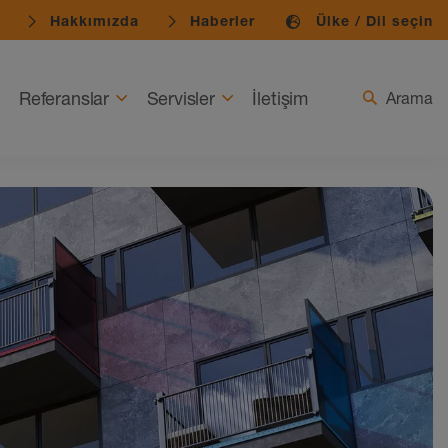
Hakkımızda
Haberler
Ülke / Dil seçin
Referanslar
Servisler
İletişim
Arama