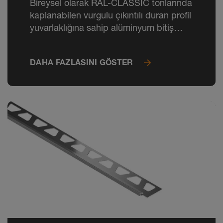
Bireysel olarak RAL-CLASSIC tonlarında
kaplanabilen vurgulu çıkıntılı duran profil
yuvarlaklığına sahip alüminyum bitiş
profili.
DAHA FAZLASINI GÖSTER