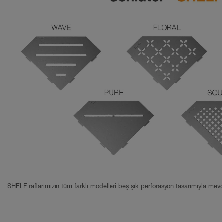
SHELF raflarımızın tüm farklı modelleri beş şık perforasyon tasarımıyla mevc