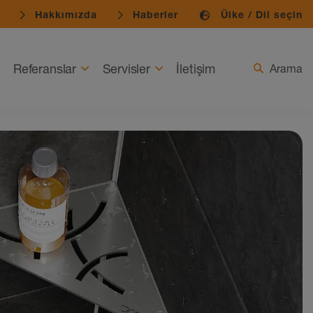
Hakkımızda
Haberler
Ülke / Dil seçin
Referanslar
Servisler
İletişim
Arama