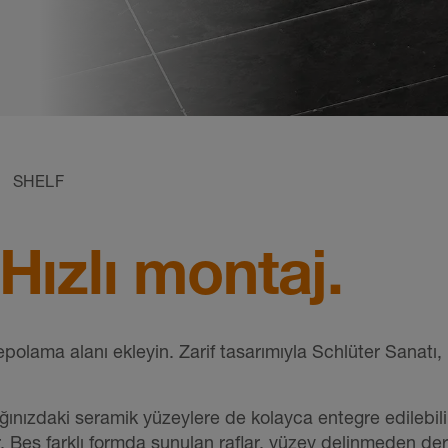
SHELF
Hızlı montaj.
olama alanı ekleyin. Zarif tasarımıyla Schlüter Sanatı
fağınızdaki seramik yüzeylere de kolayca entegre edilebili
r. Beş farklı formda sunulan raflar, yüzey delinmeden der