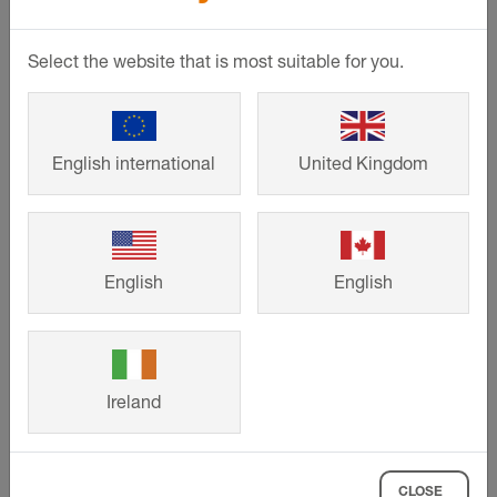
Select the website that is most suitable for you.
English international
United Kingdom
English
English
Ireland
Balkonlar ve teraslar
CLOSE