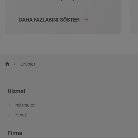
koruyun!
DAHA FAZLASINI GÖSTER
home
Ürünler
Hizmet
İndirmeler
İrtibat
Firma