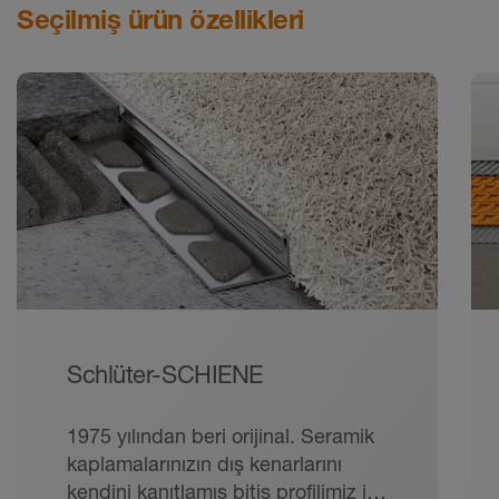
Seçilmiş ürün özellikleri
Schlüter-SCHIENE
1975 yılından beri orijinal. Seramik
kaplamalarınızın dış kenarlarını
kendini kanıtlamış bitiş profilimiz ile