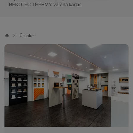
BEKOTEC-THERM'e varana kadar.
home
Ürünler