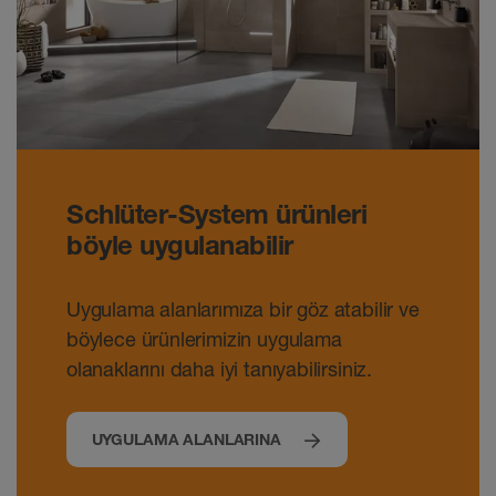
Schlüter-System ürünleri
böyle uygulanabilir
Uygulama alanlarımıza bir göz atabilir ve
böylece ürünlerimizin uygulama
olanaklarını daha iyi tanıyabilirsiniz.
UYGULAMA ALANLARINA