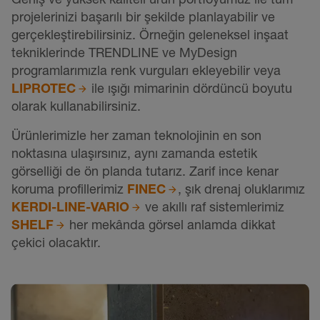
projelerinizi başarılı bir şekilde planlayabilir ve
gerçekleştirebilirsiniz. Örneğin geleneksel inşaat
tekniklerinde TRENDLINE ve MyDesign
programlarımızla renk vurguları ekleyebilir veya
LIPROTEC
ile ışığı mimarinin dördüncü boyutu
olarak kullanabilirsiniz.
Ürünlerimizle her zaman teknolojinin en son
noktasına ulaşırsınız, aynı zamanda estetik
görselliği de ön planda tutarız. Zarif ince kenar
koruma profillerimiz​​​​​​​
FINEC
, şık drenaj oluklarımız​​​​​​​
KERDI-LINE-VARIO
ve akıllı raf sistemlerimiz​​​​​​​
SHELF
her mekânda görsel anlamda dikkat
çekici olacaktır.