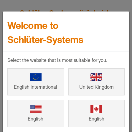
Schlüter-Systems ürünleriyle
avantajlarınız
Welcome to
Schlüter-Systems
Select the website that is most suitable for you.
Yüksek kaliteli
Yüksek güvenilirlik
ürünler
English international
United Kingdom
Yüksek ürün
Uyumlu sistem
mevcudiyeti
ürünleri
English
English