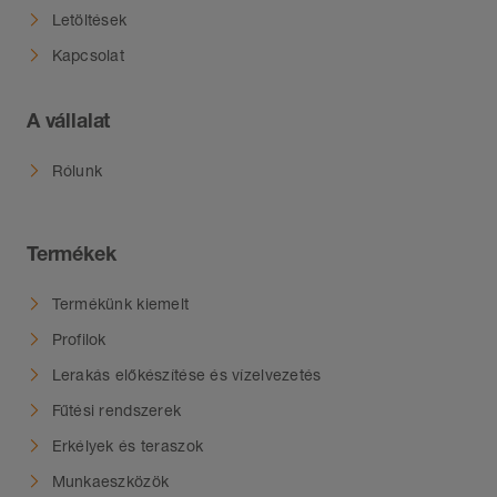
Letöltések
Kapcsolat
A vállalat
Rólunk
Termékek
Termékünk kiemelt
Profilok
Lerakás előkészítése és vízelvezetés
Fűtési rendszerek
Erkélyek és teraszok
Munkaeszközök