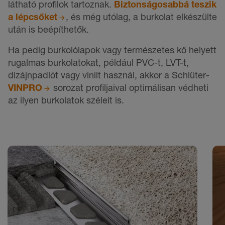
látható profilok tartoznak.
Biztonságosabbá teszik
a lépcsőket
, és még utólag, a burkolat elkészülte
után is beépíthetők.
Ha pedig burkolólapok vagy természetes kő helyett
rugalmas burkolatokat, például PVC-t, LVT-t,
dizájnpadlót vagy vinilt használ, akkor a Schlüter-
VINPRO
sorozat profiljaival optimálisan védheti
az ilyen burkolatok széleit is.