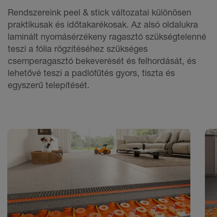
Rendszereink peel & stick változatai különösen
praktikusak és időtakarékosak. Az alsó oldalukra
laminált nyomásérzékeny ragasztó szükségtelenné
teszi a fólia rögzítéséhez szükséges
csemperagasztó bekeverését és felhordását, és
lehetővé teszi a padlófűtés gyors, tiszta és
egyszerű telepítését.