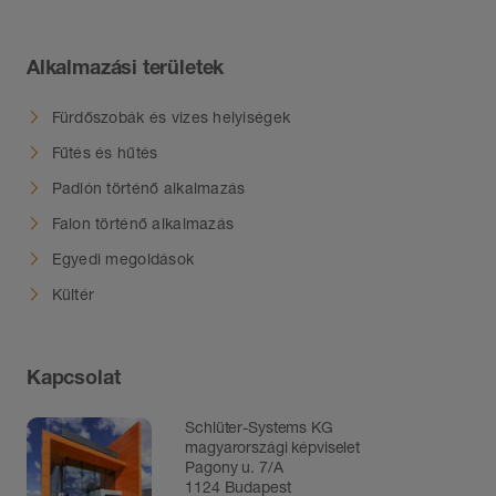
Alkalmazási területek
Fürdőszobák és vizes helyiségek
Fűtés és hűtés
Padlón történő alkalmazás
Falon történő alkalmazás
Egyedi megoldások
Kültér
Kapcsolat
Schlüter-Systems KG
magyarországi képviselet
Pagony u. 7/A
1124 Budapest