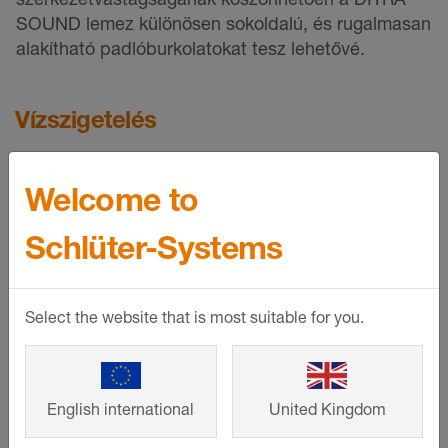
SOUND lemez különösen sokoldalú, és rugalmasan
alakítható padlóburkolatokat tesz lehetővé.
Vízszigetelés
Welcome to
Schlüter-Systems
Select the website that is most suitable for you.
English international
United Kingdom
©
Schlueter-Systems