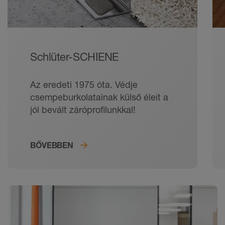
Schlüter-SCHIENE
Az eredeti 1975 óta. Védje
csempeburkolatainak külső éleit a
jól bevált záróprofilunkkal!
BŐVEBBEN