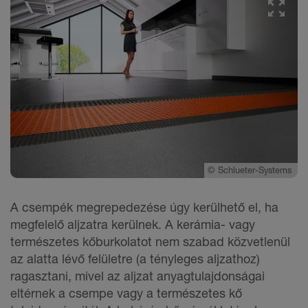
©
Schlueter-Systems
A csempék megrepedezése úgy kerülhető el, ha
megfelelő aljzatra kerülnek. A kerámia- vagy
természetes kőburkolatot nem szabad közvetlenül
az alatta lévő felületre (a tényleges aljzathoz)
ragasztani, mivel az aljzat anyagtulajdonságai
eltérnek a csempe vagy a természetes kő