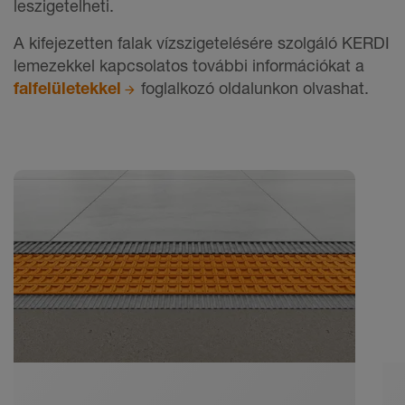
leszigetelheti.
A kifejezetten falak vízszigetelésére szolgáló KERDI
lemezekkel kapcsolatos további információkat a
falfelületekkel
foglalkozó oldalunkon olvashat.