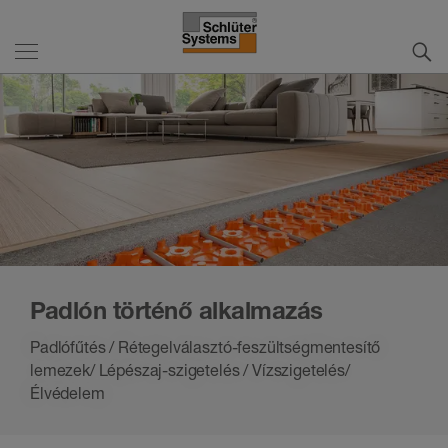
Padlón történő alkalmazás
Padlófűtés / Rétegelválasztó-feszültségmentesítő
lemezek/ Lépészaj-szigetelés / Vízszigetelés/
Élvédelem