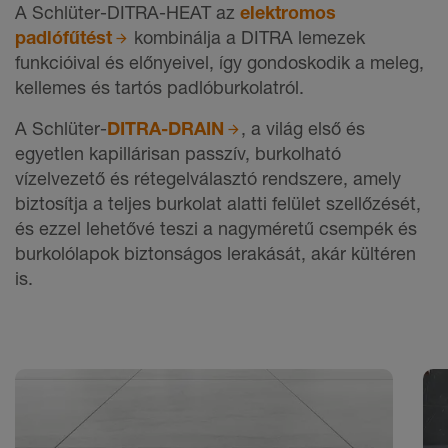
A Schlüter-DITRA-HEAT az
elektromos
padlófűtést
kombinálja a DITRA lemezek
funkcióival és előnyeivel, így gondoskodik a meleg,
kellemes és tartós padlóburkolatról.
A Schlüter-
DITRA-DRAIN
, a világ első és
egyetlen kapillárisan passzív, burkolható
vízelvezető és rétegelválasztó rendszere, amely
biztosítja a teljes burkolat alatti felület szellőzését,
és ezzel lehetővé teszi a nagyméretű csempék és
burkolólapok biztonságos lerakását, akár kültéren
is.