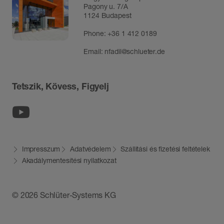
Pagony u. 7/A
1124 Budapest
Phone:
+36 1 412 0189
Email:
nfadil@schlueter.de
Tetszik, Kövess, Figyelj
Youtube
Impresszum
Adatvédelem
Szállítási és fizetési feltételek
Akadálymentesítési nyilatkozat
© 2026 Schlüter-Systems KG