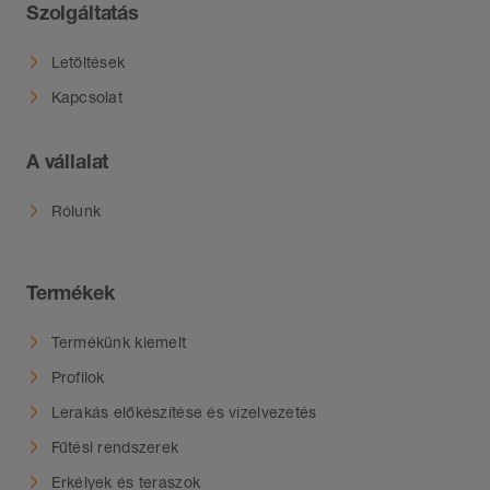
Szolgáltatás
Letöltések
Kapcsolat
A vállalat
Rólunk
Termékek
Termékünk kiemelt
Profilok
Lerakás előkészítése és vízelvezetés
Fűtési rendszerek
Erkélyek és teraszok