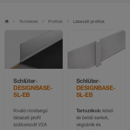
home
Termékek
Profilok
Lábazati profilok
Schlüter
-
Schlüter
-
DESIGNBASE-
DESIGNBASE-
SL-EB
SL-EB
Kiváló minőségű
Tartozékok:
külső
lábazati profil
és belső sarkok,
szálcsiszolt V2A
végzárók és