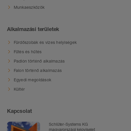
Munkaeszközök
Alkalmazási területek
Fürdőszobák és vizes helyiségek
Fűtés és hűtés
Padlón történő alkalmazás
Falon történő alkalmazás
Egyedi megoldások
Kültér
Kapcsolat
Schlüter-Systems KG
magyarországi képviselet