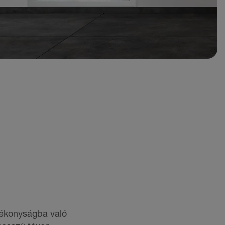
tékonyságba való