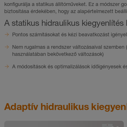
konfigurálja a statikus állítóműveket. Ez a módszer g
biztosítása érdekében, hogy az alapértelmezett beáll
A statikus hidraulikus kiegyenlítés
Pontos számításokat és kézi beavatkozást igényel
Nem rugalmas a rendszer változásaival szemben (p
használatában bekövetkező változások)
A módosítások és optimalizálások időigényesek é
Adaptív hidraulikus kiegyenl