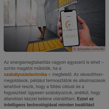
©
Schlueter-Systems
Az energiamegtakarítás nagyon egyszerű is lehet –
szinte magától működik, ha a
szabályozástechnika
megfelelő. Az okosotthon-
megoldások, például termosztátok és alkalmazások
lehetővé teszik, hogy a fűtési ciklust és a
fogyasztást ügyesen szabályozzuk, anélkül, hogy
állandóan kézzel kellene utánállítani.
Ezzel az
intelligens technológiával minden beállítást