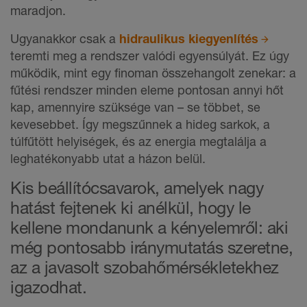
maradjon.
Ugyanakkor csak a
hidraulikus kiegyenlítés
teremti meg a rendszer valódi egyensúlyát. Ez úgy
működik, mint egy finoman összehangolt zenekar: a
fűtési rendszer minden eleme pontosan annyi hőt
kap, amennyire szüksége van – se többet, se
kevesebbet. Így megszűnnek a hideg sarkok, a
túlfűtött helyiségek, és az energia megtalálja a
leghatékonyabb utat a házon belül.
Kis beállítócsavarok, amelyek nagy
hatást fejtenek ki anélkül, hogy le
kellene mondanunk a kényelemről: aki
még pontosabb iránymutatás szeretne,
az a javasolt szobahőmérsékletekhez
igazodhat.