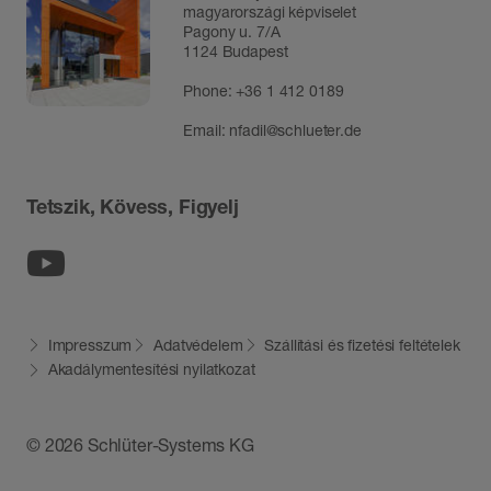
magyarországi képviselet
Pagony u. 7/A
1124 Budapest
Phone:
+36 1 412 0189
Email:
nfadil@schlueter.de
Tetszik, Kövess, Figyelj
Youtube
Impresszum
Adatvédelem
Szállítási és fizetési feltételek
Akadálymentesítési nyilatkozat
© 2026 Schlüter-Systems KG