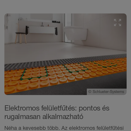
©
Schlueter-Systems
Elektromos felületfűtés: pontos és
rugalmasan alkalmazható
Néha a kevesebb több. Az elektromos felületfűtési