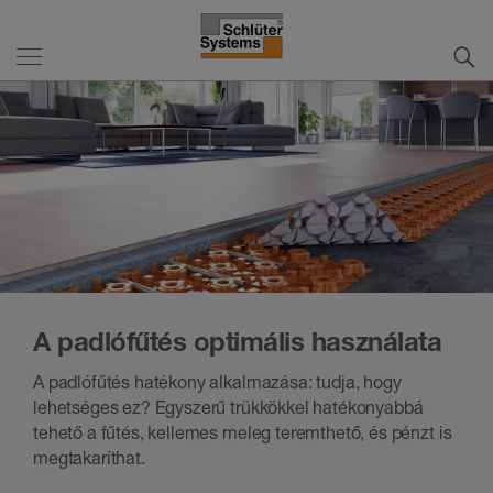
A padlófűtés optimális használata
A padlófűtés hatékony alkalmazása: tudja, hogy
lehetséges ez? Egyszerű trükkökkel hatékonyabbá
tehető a fűtés, kellemes meleg teremthető, és pénzt is
megtakaríthat.