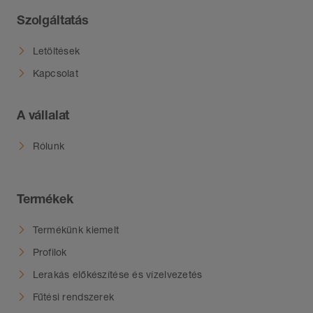
Szolgáltatás
Letöltések
Kapcsolat
A vállalat
Rólunk
Termékek
Termékünk kiemelt
Profilok
Lerakás előkészítése és vízelvezetés
Fűtési rendszerek