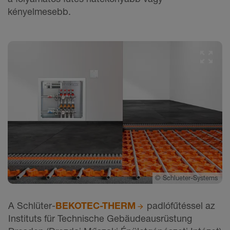
kényelmesebb.
©
Schlueter-Systems
A Schlüter-
BEKOTEC-THERM
padlófűtéssel az
Instituts für Technische Gebäudeausrüstung