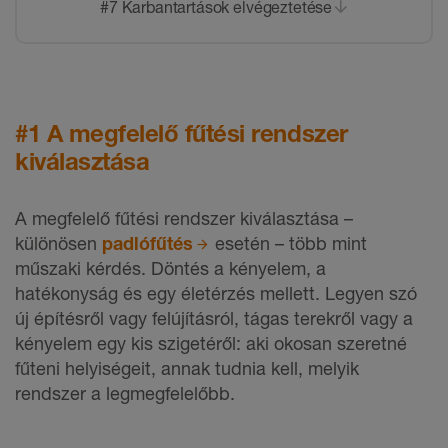
#7 Karbantartások elvégeztetése
#1 A megfelelő fűtési rendszer
kiválasztása
A megfelelő fűtési rendszer kiválasztása –
különösen
padlófűtés
esetén – több mint
műszaki kérdés. Döntés a kényelem, a
hatékonyság és egy életérzés mellett. Legyen szó
új építésről vagy felújításról, tágas terekről vagy a
kényelem egy kis szigetéről: aki okosan szeretné
fűteni helyiségeit, annak tudnia kell, melyik
rendszer a legmegfelelőbb.