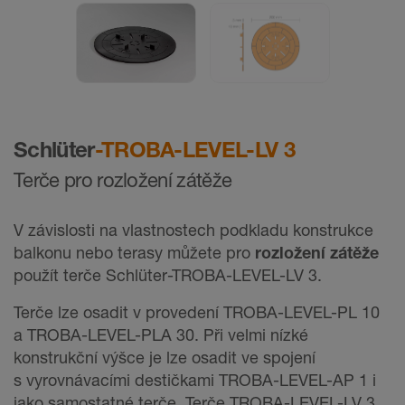
Schlüter
-TROBA-LEVEL-LV 3
Terče pro rozložení zátěže
V závislosti na vlastnostech podkladu konstrukce
balkonu nebo terasy můžete pro
rozložení zátěže
použít terče Schlüter-TROBA-LEVEL-LV 3.
Terče lze osadit v provedení TROBA-LEVEL-PL 10
a TROBA-LEVEL-PLA 30. Při velmi nízké
konstrukční výšce je lze osadit ve spojení
s vyrovnávacími destičkami TROBA-LEVEL-AP 1 i
jako samostatné terče. Terče TROBA-LEVEL-LV 3