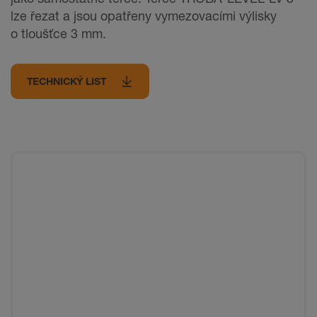
lze řezat a jsou opatřeny vymezovacími výlisky
o tloušťce 3 mm.
TECHNICKÝ LIST