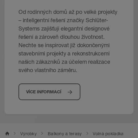
Od rodinných domů až po velké projekty
– inteligentní řešení značky Schlüter-
Systems zajišťují elegantní designové
řešení a zároveň dlouhou životnost.
Nechte se inspirovat již dokončenými
stavebními projekty a rekonstrukcemi
našich zákazníků za účelem realizace
svého vlastního záměru.
VÍCE INFORMACÍ
home
Výrobky
Balkony a terasy
Volná pokládka