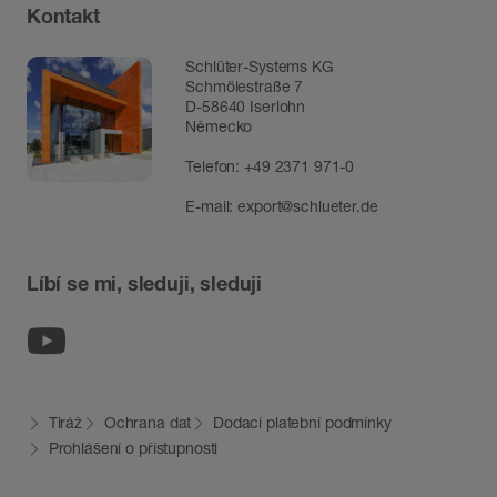
Kontakt
Schlüter-Systems KG
Schmölestraße 7
D-58640 Iserlohn
Německo
Telefon:
+49 2371 971-0
E-mail:
export@schlueter.de
Líbí se mi, sleduji, sleduji
Youtube
Tiráž
Ochrana dat
Dodací platební podmínky
Prohlášení o přístupnosti