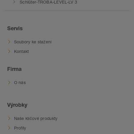
Schlüter-TROBA-LEVEL-LV 3
Servis
Soubory ke stažení
Kontakt
Firma
O nás
Výrobky
Naše klíčové produkty
Profily