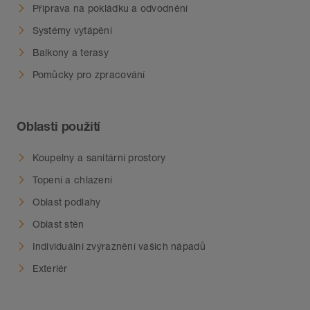
Příprava na pokládku a odvodnění
Systémy vytápění
Balkony a terasy
Pomůcky pro zpracování
Oblasti použití
Koupelny a sanitární prostory
Topení a chlazení
Oblast podlahy
Oblast stěn
Individuální zvýraznění vašich nápadů
Exteriér