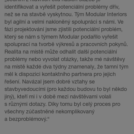
identifikovat a vyřešit potenciální problémy dřív,
než se na stavbě vyskytnou. Tým Modular Interiors
byl agilní a velmi nakloněný spolupráci s námi. Ve
fázi projektování jsme zjistili potenciální problém,
který se nám s týmem Modular podařilo vyřešit
spoluprací na tvorbě výkresů a pracovních pokynů.
Realita na místě může odhalit další potenciální
problémy nebo vyvolat otázky, takže mé návštěvy
na místě každé dva týdny znamenaly, že tamní tým
měl k dispozici kontaktního partnera pro jejich
řešení. Navázal jsem dobré vztahy se
stavbyvedoucími (pro každou budovu to byl někdo
jiný), kteří mi i v době mezi návštěvami volali
s různými dotazy. Díky tomu byl celý proces pro
všechny zúčastněné nekomplikovaný
a bezproblémový.“