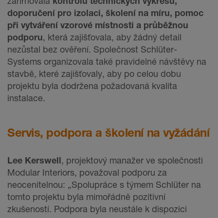
zahrnovala
kontrolu technických výkresů,
doporučení pro izolaci, školení na míru, pomoc
při vytváření vzorové místnosti a průběžnou
podporu
, která zajišťovala, aby žádný detail
nezůstal bez ověření. Společnost Schlüter-
Systems organizovala také pravidelné návštěvy na
stavbě, které zajišťovaly, aby po celou dobu
projektu byla dodržena požadovaná kvalita
instalace.
Servis, podpora a školení na vyžádání
Lee Kerswell
, projektový manažer ve společnosti
Modular Interiors, považoval podporu za
neocenitelnou: „Spolupráce s týmem Schlüter na
tomto projektu byla mimořádně pozitivní
zkušeností. Podpora byla neustále k dispozici