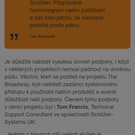
Schlüter: Přizpůsobili
harmonogram našim potřebám
a dali nám jistotu, že instalace
probíhá podle plánu.
Lee Kerswell
Je důležité nabízet vysokou úroveň podpory, i když
v některých projektech nemusí padnout na úrodnou
půdu. Všichni, kteří se podíleli na projektu The
Broadway, byli naštěstí zastánci systémového
přístupu k používání našich produktů a ocenili
důležitost naší podpory. Členem týmu podpory
v rámci projektu byl i
Tom Francis
, Technical
Support Consultant ve společnosti Schlüter-
Systems UK:
„Jedním z hlavních cílů našich služeb je