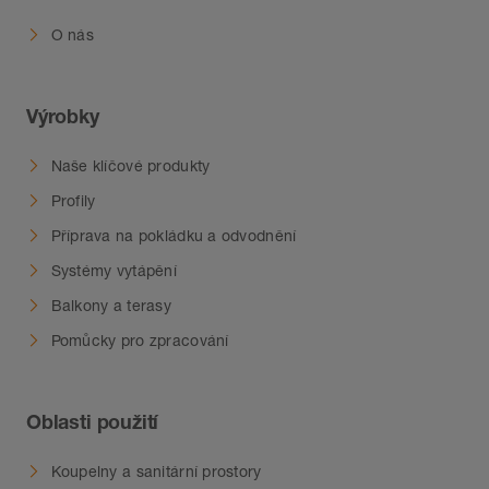
O nás
Výrobky
Naše klíčové produkty
Profily
Příprava na pokládku a odvodnění
Systémy vytápění
Balkony a terasy
Pomůcky pro zpracování
Oblasti použití
Koupelny a sanitární prostory