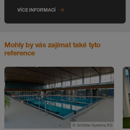
VÍCE INFORMACÍ
Mohly by vás zajímat také tyto
reference
©
Schlüter-Systems KG