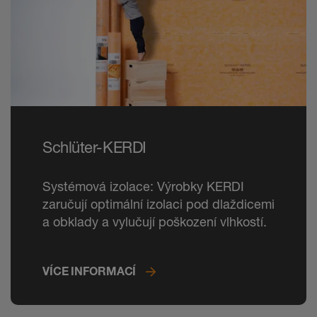
Schlüter-KERDI
Systémová izolace: Výrobky KERDI
zaručují optimální izolaci pod dlaždicemi
a obklady a vylučují poškození vlhkostí.
VÍCE INFORMACÍ