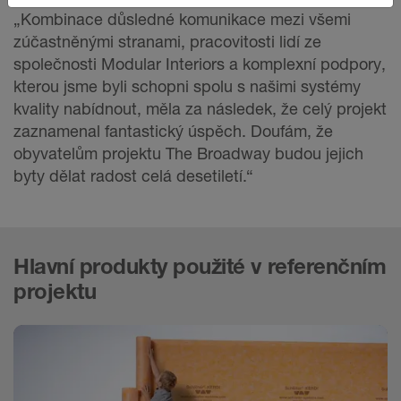
„Kombinace důsledné komunikace mezi všemi
zúčastněnými stranami, pracovitosti lidí ze
společnosti Modular Interiors a komplexní podpory,
kterou jsme byli schopni spolu s našimi systémy
kvality nabídnout, měla za následek, že celý projekt
zaznamenal fantastický úspěch. Doufám, že
obyvatelům projektu The Broadway budou jejich
byty dělat radost celá desetiletí.“
Hlavní produkty použité v referenčním
projektu