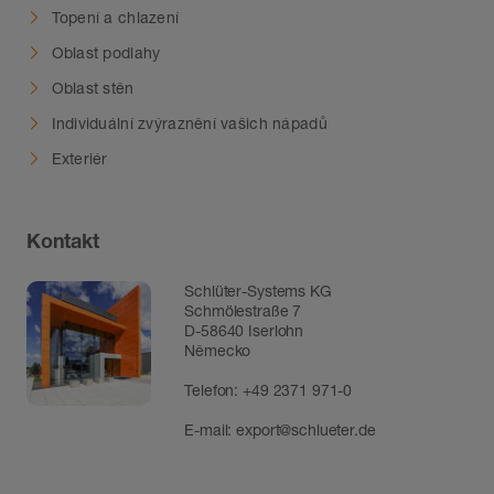
Topení a chlazení
Oblast podlahy
Oblast stěn
Individuální zvýraznění vašich nápadů
Exteriér
Kontakt
Schlüter-Systems KG
Schmölestraße 7
D-58640 Iserlohn
Německo
Telefon:
+49 2371 971-0
E-mail:
export@schlueter.de