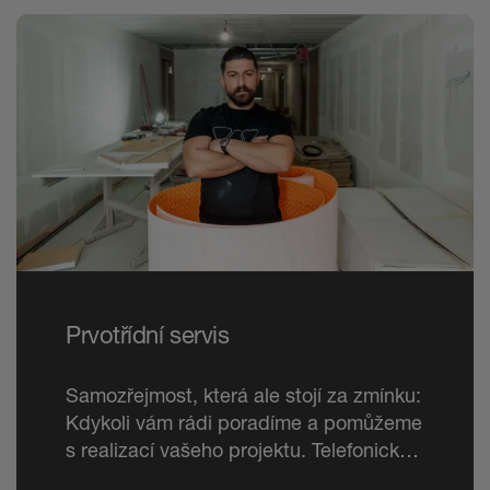
Prvotřídní servis
Samozřejmost, která ale stojí za zmínku:
Kdykoli vám rádi poradíme a pomůžeme
s realizací vašeho projektu. Telefonicky
i přímo na stavbě.