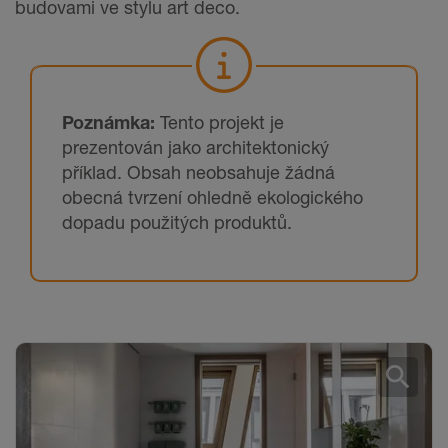
budovami ve stylu art deco.
Poznámka:
Tento projekt je
prezentován jako architektonický
příklad. Obsah neobsahuje žádná
obecná tvrzení ohledně ekologického
dopadu použitých produktů.
search