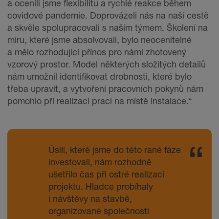
a ocenili jsme flexibilitu a rychlé reakce během
covidové pandemie. Doprovázeli nás na naší cestě
a skvěle spolupracovali s naším týmem. Školení na
míru, které jsme absolvovali, bylo neocenitelné
a mělo rozhodující přínos pro námi zhotovený
vzorový prostor. Model některých složitých detailů
nám umožnil identifikovat drobnosti, které bylo
třeba upravit, a vytvoření pracovních pokynů nám
pomohlo při realizaci prací na místě instalace.“
Úsilí, které jsme do této rané fáze
investovali, nám rozhodně
ušetřilo čas při ostré realizaci
projektu. Hladce probíhaly
i návštěvy na stavbě,
organizované společností