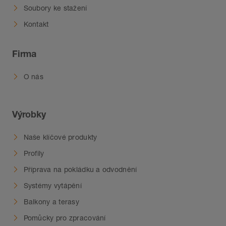
Soubory ke stažení
Kontakt
Firma
O nás
Výrobky
Naše klíčové produkty
Profily
Příprava na pokládku a odvodnění
Systémy vytápění
Balkony a terasy
Pomůcky pro zpracování