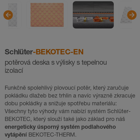
Schlüter
-BEKOTEC-EN
potěrová deska s výlisky s tepelnou
izolací
Funkčně spolehlivý plovoucí potěr, který zaručuje
pokládku dlažeb bez trhlin a navíc výrazně zkracuje
dobu pokládky a snižuje spotřebu materiálu:
Všechny tyto výhody vám nabízí systém Schlüter-
BEKOTEC, který slouží také jako základ pro náš
energeticky úsporný systém podlahového
vytápění
BEKOTEC-THERM.