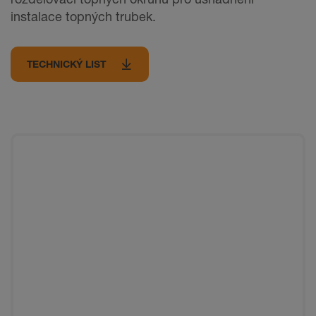
instalace topných trubek.
TECHNICKÝ LIST