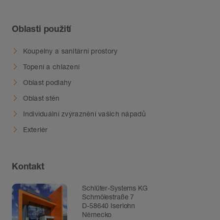
Oblasti použití
Koupelny a sanitární prostory
Topení a chlazení
Oblast podlahy
Oblast stěn
Individuální zvýraznění vašich nápadů
Exteriér
Kontakt
Schlüter-Systems KG
Schmölestraße 7
D-58640 Iserlohn
Německo