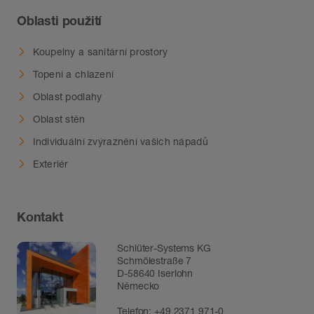
Oblasti použití
Koupelny a sanitární prostory
Topení a chlazení
Oblast podlahy
Oblast stěn
Individuální zvýraznění vašich nápadů
Exteriér
Kontakt
Schlüter-Systems KG
Schmölestraße 7
D-58640 Iserlohn
Německo
Telefon:
+49 2371 971-0