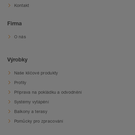
Kontakt
Firma
O nás
Výrobky
Naše klíčové produkty
Profily
Příprava na pokládku a odvodnění
Systémy vytápění
Balkony a terasy
Pomůcky pro zpracování