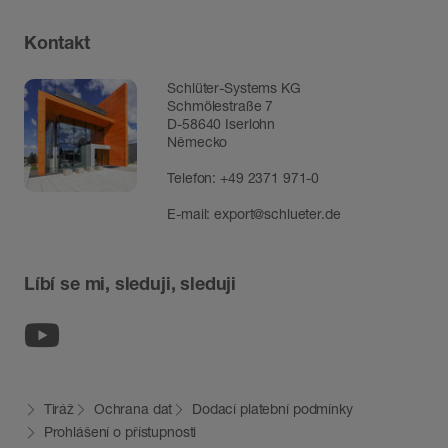
Kontakt
Schlüter-Systems KG
Schmölestraße 7
D-58640 Iserlohn
Německo
Telefon:
+49 2371 971-0
E-mail:
export@schlueter.de
Líbí se mi, sleduji, sleduji
Youtube
Tiráž
Ochrana dat
Dodací platební podmínky
Prohlášení o přístupnosti