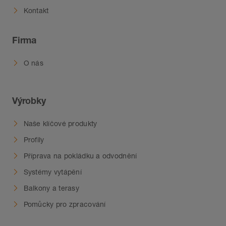
Kontakt
Firma
O nás
Výrobky
Naše klíčové produkty
Profily
Příprava na pokládku a odvodnění
Systémy vytápění
Balkony a terasy
Pomůcky pro zpracování