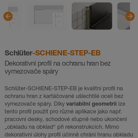
Schlüter
-SCHIENE-STEP-EB
Dekorativní profil na ochranu hran bez
vymezovače spáry
Schlüter-SCHIENE-STEP-EB je kvalitní profil na
ochranu hran z kartáčované ušlechtilé oceli bez
vymezovače spáry. Díky
variabilní geometrii
lze
tento profil použít pro různé aplikace jako např.
pracovní desky, schodové stupně nebo ukončení
„obkladu na obklad“ při rekonstrukcích. Mimo
dekorativní úlohy profil účinně chrání hranu obkladu