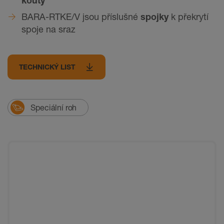
BARA-RTKE/V jsou příslušné
spojky
k překrytí
spoje na sraz
TECHNICKÝ LIST
Speciální roh