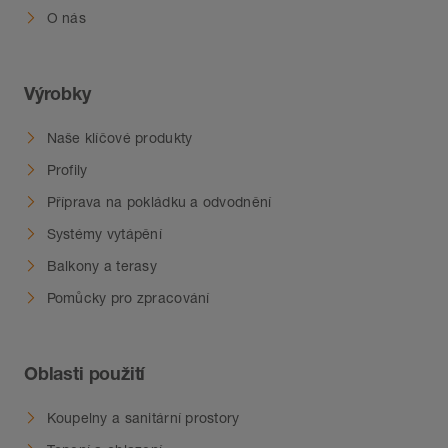
O nás
Výrobky
Naše klíčové produkty
Profily
Příprava na pokládku a odvodnění
Systémy vytápění
Balkony a terasy
Pomůcky pro zpracování
Oblasti použití
Koupelny a sanitární prostory