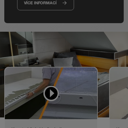
VÍCE INFORMACÍ
Videa pro učení
a napodobování