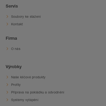
Servis
Soubory ke stažení
Kontakt
Firma
O nás
Výrobky
Naše klíčové produkty
Profily
Příprava na pokládku a odvodnění
Systémy vytápění