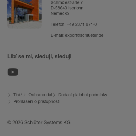
Schmölestraße 7
D-58640 Iserlohn
Německo
Telefon:
+49 2371 971-0
E-mail:
export@schlueter.de
Líbí se mi, sleduji, sleduji
Youtube
Tiráž
Ochrana dat
Dodací platební podmínky
Prohlášení o přístupnosti
© 2026 Schlüter-Systems KG