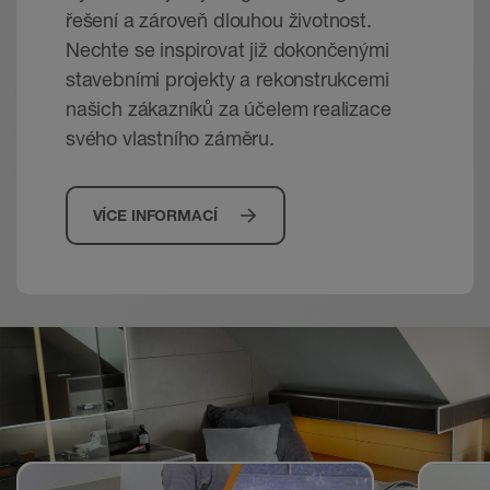
řešení a zároveň dlouhou životnost.
Nechte se inspirovat již dokončenými
stavebními projekty a rekonstrukcemi
našich zákazníků za účelem realizace
svého vlastního záměru.
VÍCE INFORMACÍ
Videa pro učení