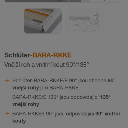
©
Schlüter-Systems KG
Schlüter
-BARA-RKKE
Vnější roh a vnitřní kout 90°/135°
Schlüter-BARA-RKKE/E 90° jsou vhodné
90°
vnější rohy
pro BARA-RKKE
BARA-RKKE/E 135° jsou odpovídající
135°
vnější rohy
BARA-RKKE/I 90° jsou odpovídající
90° vnitřní
kouty