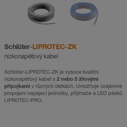
Schlüter
-LIPROTEC-ZK
nízkonapěťový kabel
Schlüter-LIPROTEC-ZK je vysoce kvalitní
nízkonapěťový kabel s
2 nebo 5 žilovými
přípojkami
v různých délkách. Umožňuje vzájemné
propojení napájecí jednotky, přijímače a LED pásků
LIPROTEC-PRO.