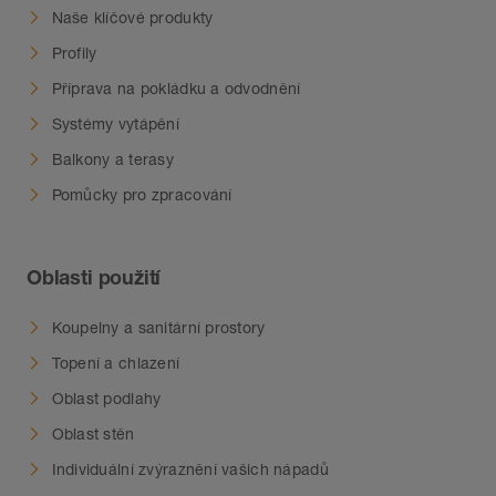
Naše klíčové produkty
Profily
Příprava na pokládku a odvodnění
Systémy vytápění
Balkony a terasy
Pomůcky pro zpracování
Oblasti použití
Koupelny a sanitární prostory
Topení a chlazení
Oblast podlahy
Oblast stěn
Individuální zvýraznění vašich nápadů