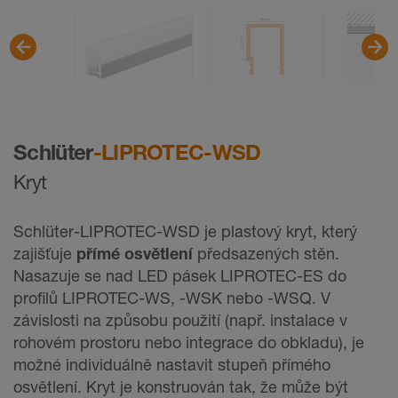
Schlüter
-LIPROTEC-WSD
Kryt
Schlüter-LIPROTEC-WSD je plastový kryt, který
zajišťuje
přímé osvětlení
předsazených stěn.
Nasazuje se nad LED pásek LIPROTEC-ES do
profilů LIPROTEC-WS, -WSK nebo -WSQ. V
závislosti na způsobu použití (např. instalace v
rohovém prostoru nebo integrace do obkladu), je
možné individuálně nastavit stupeň přímého
osvětlení. Kryt je konstruován tak, že může být