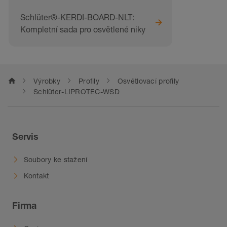
Schlüter®-KERDI-BOARD-NLT:
Kompletní sada pro osvětlené niky
home
Výrobky
Profily
Osvětlovací profily
Schlüter-LIPROTEC-WSD
Servis
Soubory ke stažení
Kontakt
Firma