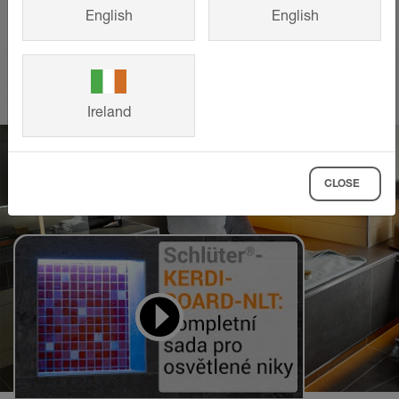
English
English
VÍCE INFORMACÍ
Ireland
CLOSE
Videa pro učení
a napodobování