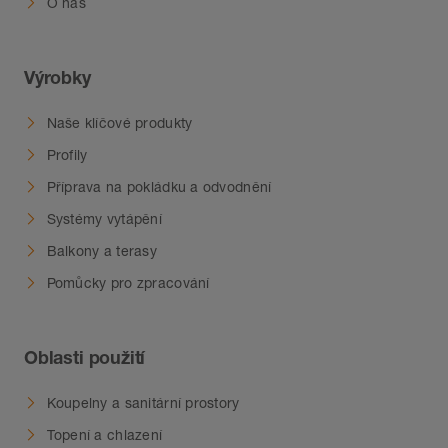
O nás
Výrobky
Naše klíčové produkty
Profily
Příprava na pokládku a odvodnění
Systémy vytápění
Balkony a terasy
Pomůcky pro zpracování
Oblasti použití
Koupelny a sanitární prostory
Topení a chlazení