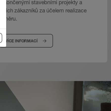
ž dokončenými stavebními projekty a
ašich zákazníků za účelem realizace
záměru.
VÍCE INFORMACÍ