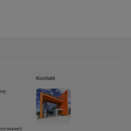
Kontakt
ory
šich nápadů