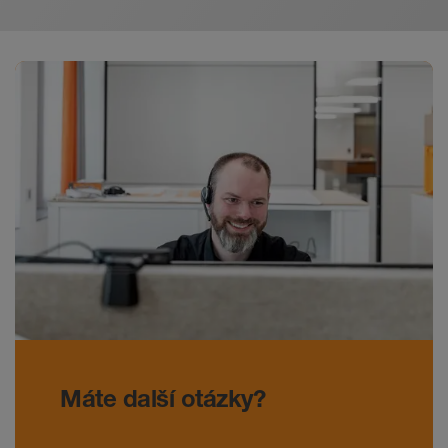
Máte další otázky?