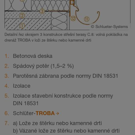
©
Schlueter-Systems
Detailní řez okrajem 3 konstrukce střešní terasy C.8: volná pokládka na
drenáž TROBA v loži ze štěrku nebo kamenné drti
Betonová deska
Spádový potěr (1,5–2 %)
Parotěsná zábrana podle normy DIN 18531
Izolace
Izolace stavební konstrukce podle normy
DIN 18531
Schlüter-
TROBA
a) Lože ze štěrku nebo kamenné drti
b) Vázané lože ze štěrku nebo kamenné drti