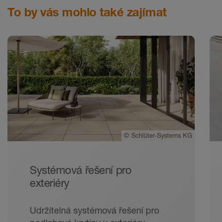
To by vás mohlo také zajímat
©
Schlüter-Systems KG
Systémová řešení pro
exteriéry
Udržitelná systémová řešení pro