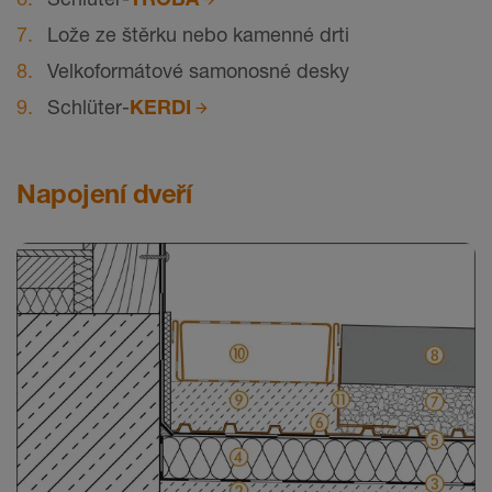
Lože ze štěrku nebo kamenné drti
Velkoformátové samonosné desky
Schlüter-
KERDI
Napojení dveří