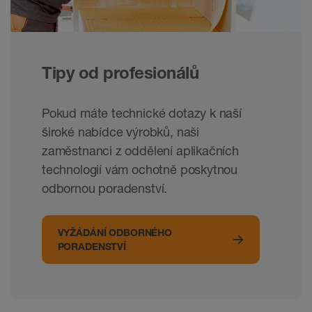
Tipy od profesionálů
Pokud máte technické dotazy k naší
široké nabídce výrobků, naši
zaměstnanci z oddělení aplikačních
technologií vám ochotně poskytnou
odbornou poradenství.
VYŽÁDÁNÍ ODBORNÉHO
PORADENSTVÍ