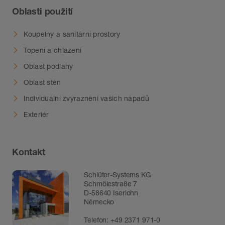
Oblasti použití
Koupelny a sanitární prostory
Topení a chlazení
Oblast podlahy
Oblast stěn
Individuální zvýraznění vašich nápadů
Exteriér
Kontakt
Schlüter-Systems KG
Schmölestraße 7
D-58640 Iserlohn
Německo
Telefon:
+49 2371 971-0