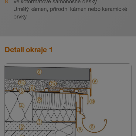
Velkoformátové samonosné desky
Umělý kámen, přírodní kámen nebo keramické
prvky
Detail okraje 1