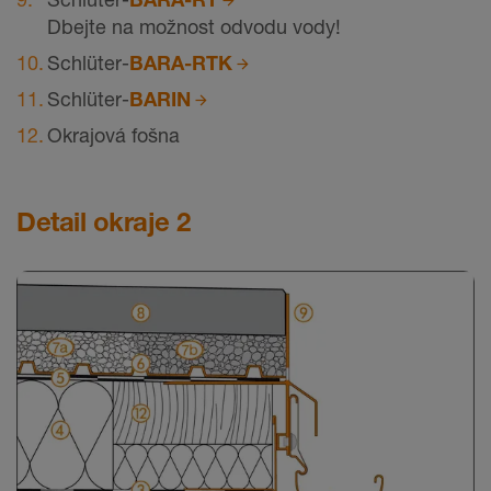
Dbejte na možnost odvodu vody!
Schlüter-
BARA-RTK
Schlüter-
BARIN
Okrajová fošna
Detail okraje 2