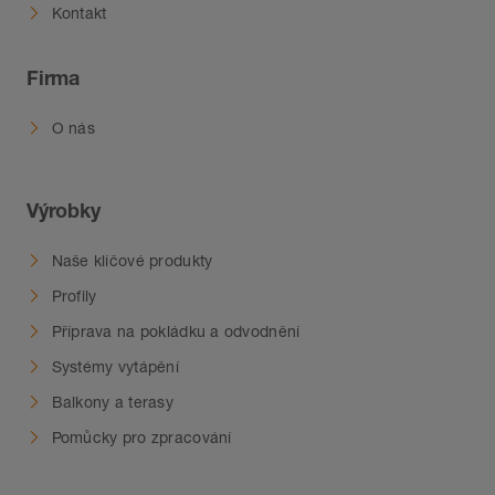
Kontakt
Firma
O nás
Výrobky
Naše klíčové produkty
Profily
Příprava na pokládku a odvodnění
Systémy vytápění
Balkony a terasy
Pomůcky pro zpracování