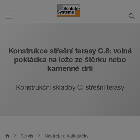
Konstrukce střešní terasy C.8: volná
pokládka na lože ze štěrku nebo
kamenné drti
Konstrukční skladby C: střešní terasy
home
Servis
Nástroje a kalkulačky