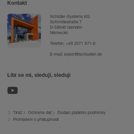
Kontakt
Schlüter-Systems KG
Schmölestraße 7
D-58640 Iserlohn
Německo
Telefon:
+49 2371 971-0
E-mail:
export@schlueter.de
Líbí se mi, sleduji, sleduji
Youtube
Tiráž
Ochrana dat
Dodací platební podmínky
Prohlášení o přístupnosti