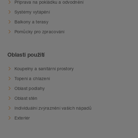
Příprava na pokládku a odvodnění
Systémy vytápění
Balkony a terasy
Pomůcky pro zpracování
Oblasti použití
Koupelny a sanitární prostory
Topení a chlazení
Oblast podlahy
Oblast stěn
Individuální zvýraznění vašich nápadů
Exteriér