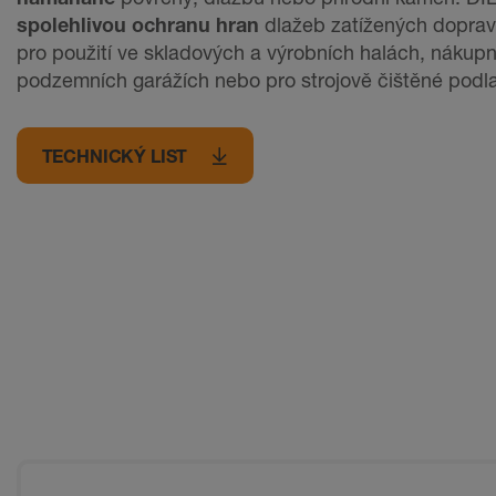
spolehlivou ochranu hran
dlažeb zatížených doprav
pro použití ve skladových a výrobních halách, nákupn
podzemních garážích nebo pro strojově čištěné podl
TECHNICKÝ LIST