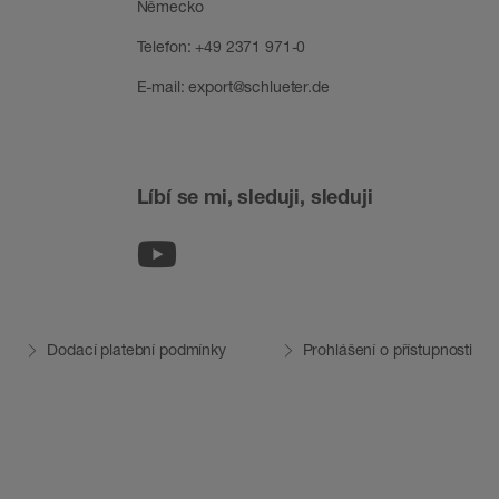
Německo
Telefon:
+49 2371 971-0
E-mail:
export@schlueter.de
Líbí se mi, sleduji, sleduji
Youtube
Dodací platební podmínky
Prohlášení o přístupnosti