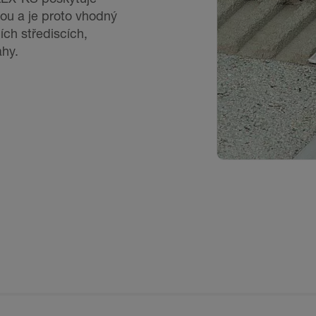
ou a je proto vhodný
ích střediscích,
ahy.