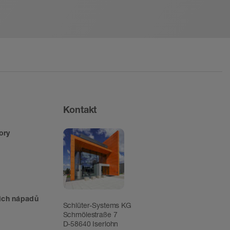
Kontakt
ory
šich nápadů
Schlüter-Systems KG
Schmölestraße 7
D-58640 Iserlohn