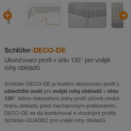
Schlüter
-DECO-DE
Ukončovací profil v úhlu 135° pro vnější
rohy obkladů
Schlüter-DECO-DE je kvalitní ukončovací profil z
ušlechtilé oceli
pro
vnější rohy obkladů
v
úhlu
135°
. Mimo dekorativní úlohy profil účinně chrání
hranu obkladu před mechanickým poškozením.
DECO-DE se dá kombinovat s vhodnými profily
Schlüter-QUADEC pro vnější rohy obkladů.