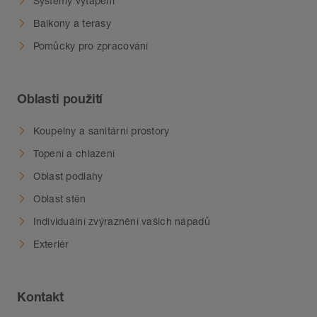
Systémy vytápění
Balkony a terasy
Pomůcky pro zpracování
Oblasti použití
Koupelny a sanitární prostory
Topení a chlazení
Oblast podlahy
Oblast stěn
Individuální zvýraznění vašich nápadů
Exteriér
Kontakt