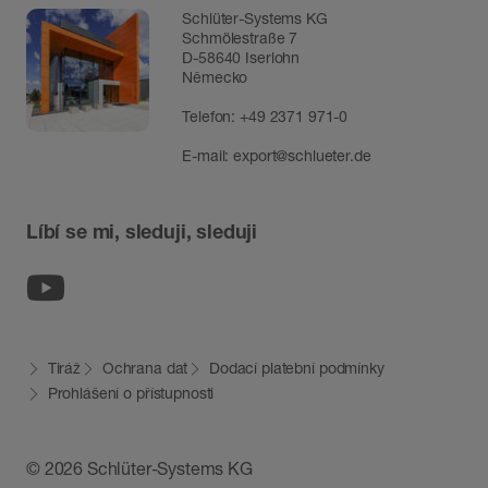
Schlüter-Systems KG
Schmölestraße 7
D-58640 Iserlohn
Německo
Telefon:
+49 2371 971-0
E-mail:
export@schlueter.de
Líbí se mi, sleduji, sleduji
Youtube
Tiráž
Ochrana dat
Dodací platební podmínky
Prohlášení o přístupnosti
© 2026 Schlüter-Systems KG