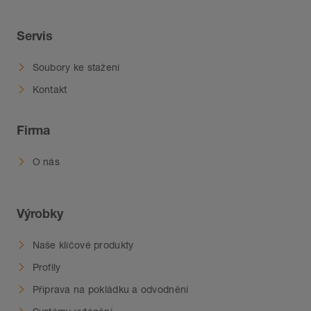
Servis
Soubory ke stažení
Kontakt
Firma
O nás
Výrobky
Naše klíčové produkty
Profily
Příprava na pokládku a odvodnění